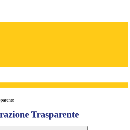
sparente
azione Trasparente