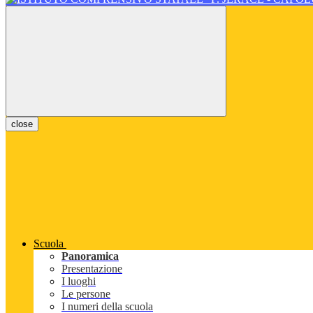
close
Scuola
Panoramica
Presentazione
I luoghi
Le persone
I numeri della scuola