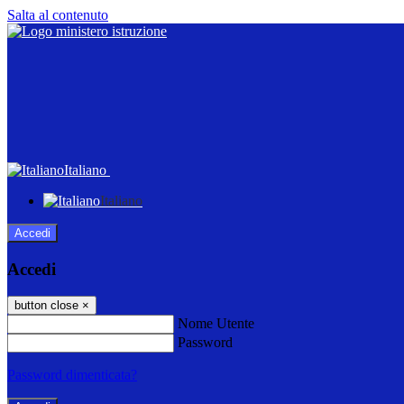
Salta al contenuto
Italiano
Italiano
Accedi
Accedi
button close
×
Nome Utente
Password
Password dimenticata?