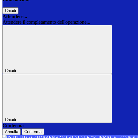
Chiudi
Attendere...
Attendere il completamento dell'operazione...
Chiudi
Chiudi
Conferma
Annulla
Conferma