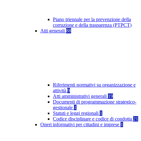
Piano triennale per la prevenzione della
corruzione e della trasparenza (PTPCT)
Atti generali
88
Riferimenti normativi su organizzazione e
attività
9
Atti amministrativi generali
19
Documenti di programmazione strategico-
gestionale
1
Statuti e leggi regionali
1
Codice disciplinare e codice di condotta
21
Oneri informativi per cittadini e imprese
1