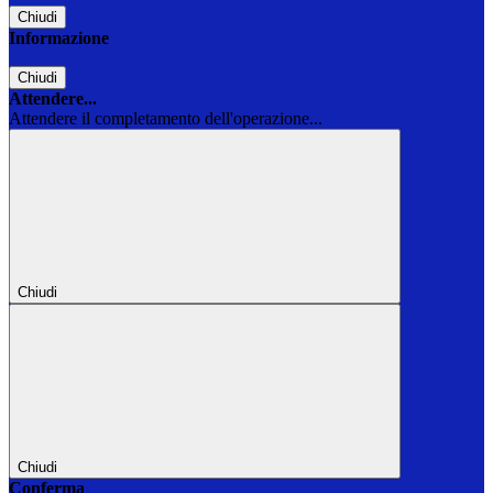
Chiudi
Informazione
Chiudi
Attendere...
Attendere il completamento dell'operazione...
Chiudi
Chiudi
Conferma