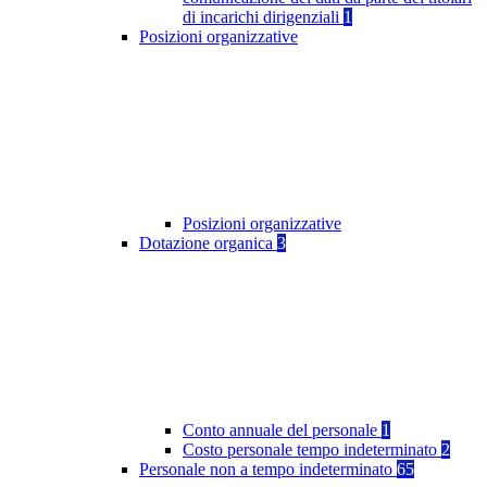
di incarichi dirigenziali
1
Posizioni organizzative
Posizioni organizzative
Dotazione organica
3
Conto annuale del personale
1
Costo personale tempo indeterminato
2
Personale non a tempo indeterminato
65