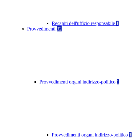
Recapiti dell'ufficio responsabile
1
Provvedimenti
32
Provvedimenti organi indirizzo-politico
1
Provvedimenti organi indirizzo-politico
1