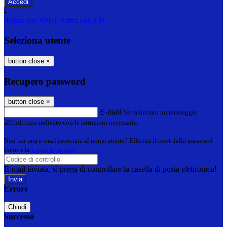
-
Entra con SPID
Entra con CIE
Seleziona utente
button close
×
Recupero password
button close
×
E-mail
Verrà inviato un messaggio
all'indirizzo indicato con le istruzioni necessarie.
Non hai una e-mail associata al nome utente? Effettua il reset della password
tramite la
Login Spaggiari
E-mail inviata, si prega di controllare la casella di posta elettronica!
Errore
Chiudi
Successo