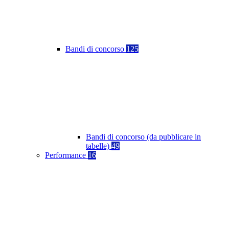
Bandi di concorso
125
Bandi di concorso (da pubblicare in
tabelle)
49
Performance
16