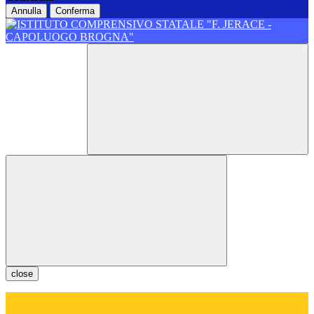
Annulla
Conferma
close