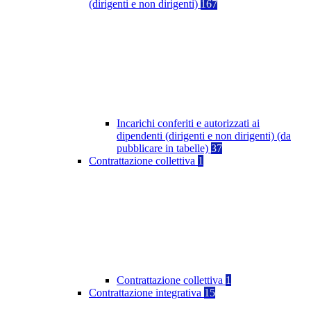
(dirigenti e non dirigenti)
167
Incarichi conferiti e autorizzati ai
dipendenti (dirigenti e non dirigenti) (da
pubblicare in tabelle)
37
Contrattazione collettiva
1
Contrattazione collettiva
1
Contrattazione integrativa
15