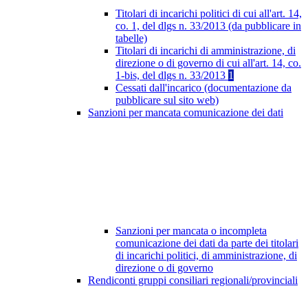
Titolari di incarichi politici di cui all'art. 14,
co. 1, del dlgs n. 33/2013 (da pubblicare in
tabelle)
Titolari di incarichi di amministrazione, di
direzione o di governo di cui all'art. 14, co.
1-bis, del dlgs n. 33/2013
1
Cessati dall'incarico (documentazione da
pubblicare sul sito web)
Sanzioni per mancata comunicazione dei dati
Sanzioni per mancata o incompleta
comunicazione dei dati da parte dei titolari
di incarichi politici, di amministrazione, di
direzione o di governo
Rendiconti gruppi consiliari regionali/provinciali