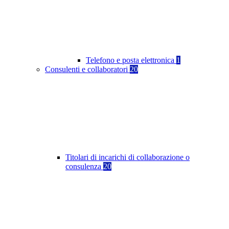
Telefono e posta elettronica
1
Consulenti e collaboratori
20
Titolari di incarichi di collaborazione o
consulenza
20