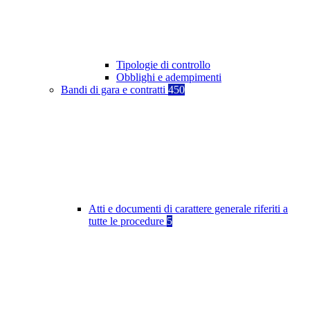
Tipologie di controllo
Obblighi e adempimenti
Bandi di gara e contratti
450
Atti e documenti di carattere generale riferiti a
tutte le procedure
5