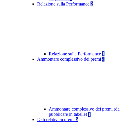
Relazione sulla Performance
2
Relazione sulla Performance
1
Ammontare complessivo dei premi
4
Ammontare complessivo dei premi (da
pubblicare in tabelle)
1
Dati relativi ai premi
6