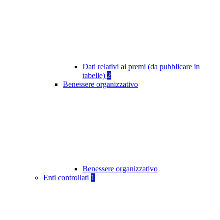
Dati relativi ai premi (da pubblicare in
tabelle)
2
Benessere organizzativo
Benessere organizzativo
Enti controllati
1