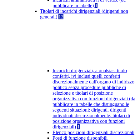
pubblicare in tabelle)
1
Titolari di incarichi dirigenziali (dirigenti non
generali)
12
Incarichi dirigenziali, a qualsiasi titolo
conferiti, ivi inclusi quelli conferiti
discrezionalmente dall'organo di indirizzo
politico senza procedure pubbliche di
selezione e titolari di posizione
organizzativa con funzioni dirigenziali (da
pubblicare in tabelle che distinguano le
seguenti situazioni: dirigenti, dirigenti
individuati discrezionalmente, titolari di
posizione organizzativa con funzioni
dirigenziali)
1
Elenco posizioni dirigenziali discrezionali
Posti di funzione disponibili