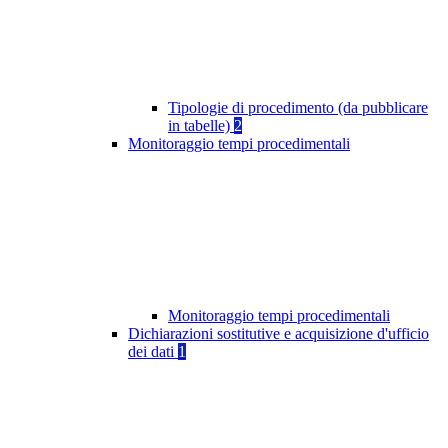
Tipologie di procedimento (da pubblicare
in tabelle)
2
Monitoraggio tempi procedimentali
Monitoraggio tempi procedimentali
Dichiarazioni sostitutive e acquisizione d'ufficio
dei dati
1