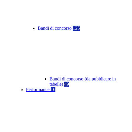
Bandi di concorso
125
Bandi di concorso (da pubblicare in
tabelle)
49
Performance
16