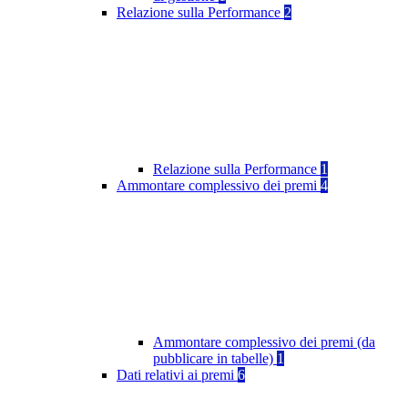
Relazione sulla Performance
2
Relazione sulla Performance
1
Ammontare complessivo dei premi
4
Ammontare complessivo dei premi (da
pubblicare in tabelle)
1
Dati relativi ai premi
6