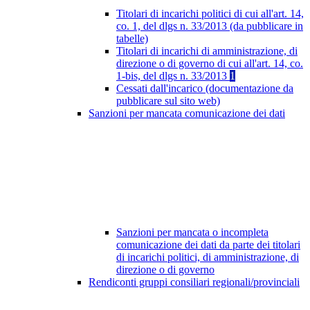
Titolari di incarichi politici di cui all'art. 14,
co. 1, del dlgs n. 33/2013 (da pubblicare in
tabelle)
Titolari di incarichi di amministrazione, di
direzione o di governo di cui all'art. 14, co.
1-bis, del dlgs n. 33/2013
1
Cessati dall'incarico (documentazione da
pubblicare sul sito web)
Sanzioni per mancata comunicazione dei dati
Sanzioni per mancata o incompleta
comunicazione dei dati da parte dei titolari
di incarichi politici, di amministrazione, di
direzione o di governo
Rendiconti gruppi consiliari regionali/provinciali