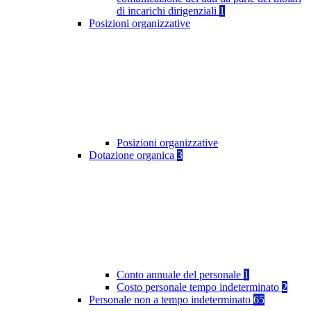
di incarichi dirigenziali
1
Posizioni organizzative
Posizioni organizzative
Dotazione organica
3
Conto annuale del personale
1
Costo personale tempo indeterminato
2
Personale non a tempo indeterminato
65