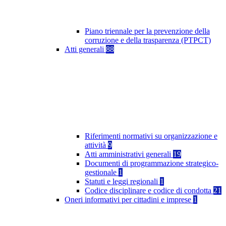
Piano triennale per la prevenzione della
corruzione e della trasparenza (PTPCT)
Atti generali
88
Riferimenti normativi su organizzazione e
attività
9
Atti amministrativi generali
19
Documenti di programmazione strategico-
gestionale
1
Statuti e leggi regionali
1
Codice disciplinare e codice di condotta
21
Oneri informativi per cittadini e imprese
1