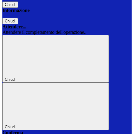
Chiudi
Informazione
Chiudi
Attendere...
Attendere il completamento dell'operazione...
Chiudi
Chiudi
Conferma