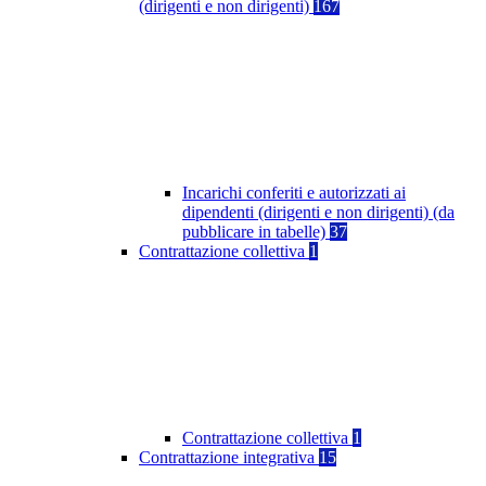
(dirigenti e non dirigenti)
167
Incarichi conferiti e autorizzati ai
dipendenti (dirigenti e non dirigenti) (da
pubblicare in tabelle)
37
Contrattazione collettiva
1
Contrattazione collettiva
1
Contrattazione integrativa
15