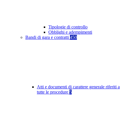
Tipologie di controllo
Obblighi e adempimenti
Bandi di gara e contratti
450
Atti e documenti di carattere generale riferiti a
tutte le procedure
5