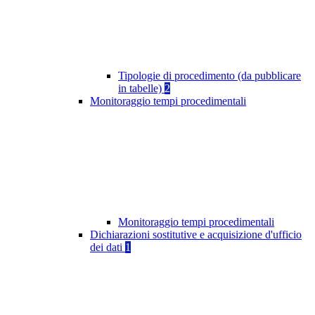
Tipologie di procedimento (da pubblicare
in tabelle)
2
Monitoraggio tempi procedimentali
Monitoraggio tempi procedimentali
Dichiarazioni sostitutive e acquisizione d'ufficio
dei dati
1