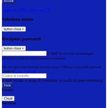
-
Entra con SPID
Entra con CIE
Seleziona utente
button close
×
Recupero password
button close
×
E-mail
Verrà inviato un messaggio
all'indirizzo indicato con le istruzioni necessarie.
Non hai una e-mail associata al nome utente? Effettua il reset della password
tramite la
Login Spaggiari
E-mail inviata, si prega di controllare la casella di posta elettronica!
Errore
Chiudi
Successo