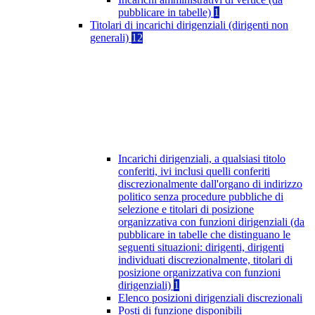
pubblicare in tabelle)
1
Titolari di incarichi dirigenziali (dirigenti non
generali)
12
Incarichi dirigenziali, a qualsiasi titolo
conferiti, ivi inclusi quelli conferiti
discrezionalmente dall'organo di indirizzo
politico senza procedure pubbliche di
selezione e titolari di posizione
organizzativa con funzioni dirigenziali (da
pubblicare in tabelle che distinguano le
seguenti situazioni: dirigenti, dirigenti
individuati discrezionalmente, titolari di
posizione organizzativa con funzioni
dirigenziali)
1
Elenco posizioni dirigenziali discrezionali
Posti di funzione disponibili