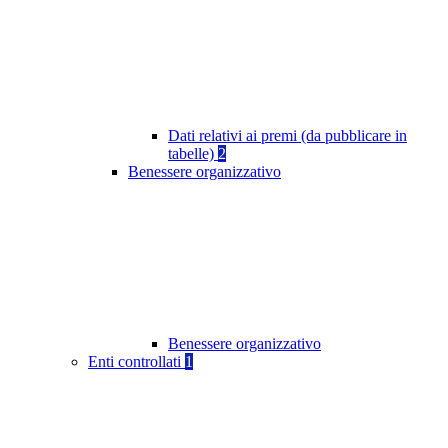
Dati relativi ai premi (da pubblicare in
tabelle)
2
Benessere organizzativo
Benessere organizzativo
Enti controllati
1