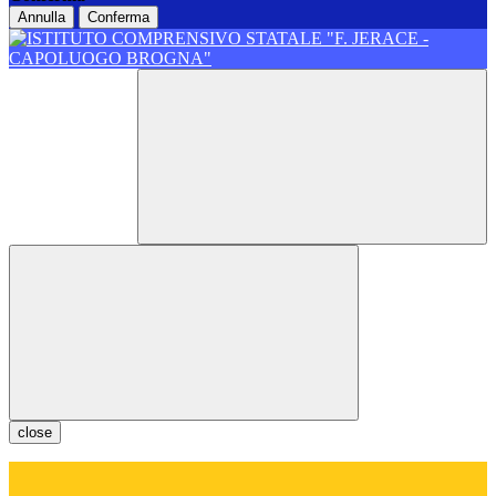
Annulla
Conferma
close