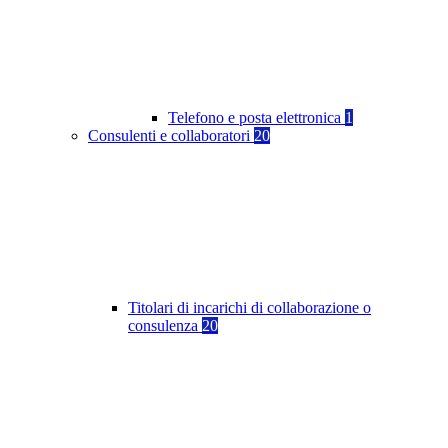
Telefono e posta elettronica
1
Consulenti e collaboratori
20
Titolari di incarichi di collaborazione o
consulenza
20