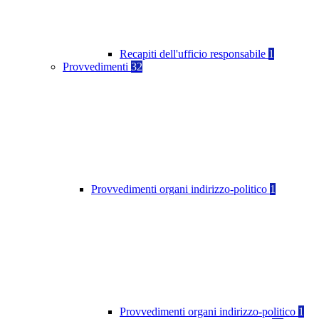
Recapiti dell'ufficio responsabile
1
Provvedimenti
32
Provvedimenti organi indirizzo-politico
1
Provvedimenti organi indirizzo-politico
1