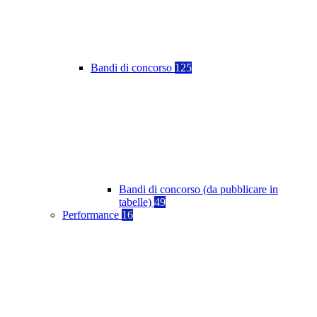
Bandi di concorso
125
Bandi di concorso (da pubblicare in
tabelle)
49
Performance
16