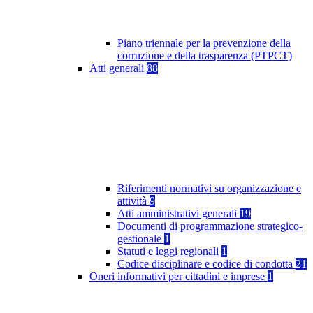
Piano triennale per la prevenzione della
corruzione e della trasparenza (PTPCT)
Atti generali
88
Riferimenti normativi su organizzazione e
attività
9
Atti amministrativi generali
19
Documenti di programmazione strategico-
gestionale
1
Statuti e leggi regionali
1
Codice disciplinare e codice di condotta
21
Oneri informativi per cittadini e imprese
1