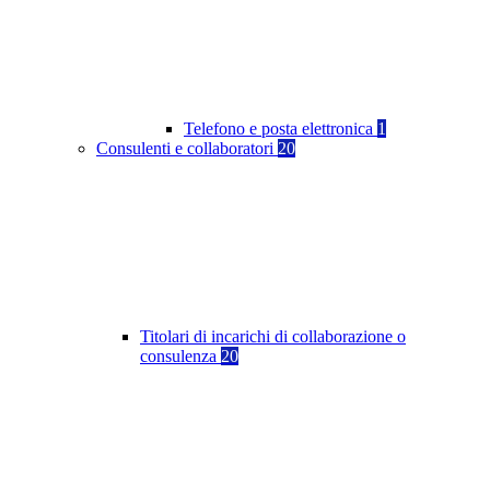
Telefono e posta elettronica
1
Consulenti e collaboratori
20
Titolari di incarichi di collaborazione o
consulenza
20