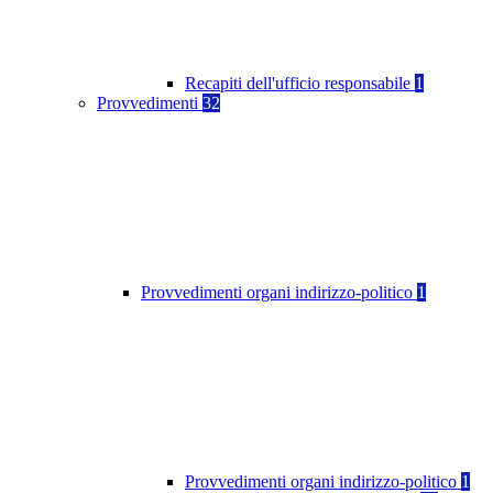
Recapiti dell'ufficio responsabile
1
Provvedimenti
32
Provvedimenti organi indirizzo-politico
1
Provvedimenti organi indirizzo-politico
1