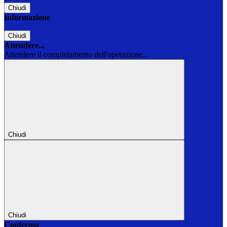
Chiudi
Informazione
Chiudi
Attendere...
Attendere il completamento dell'operazione...
Chiudi
Chiudi
Conferma