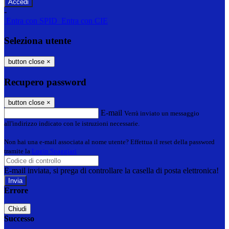
-
Entra con SPID
Entra con CIE
Seleziona utente
button close
×
Recupero password
button close
×
E-mail
Verrà inviato un messaggio
all'indirizzo indicato con le istruzioni necessarie.
Non hai una e-mail associata al nome utente? Effettua il reset della password
tramite la
Login Spaggiari
E-mail inviata, si prega di controllare la casella di posta elettronica!
Errore
Chiudi
Successo