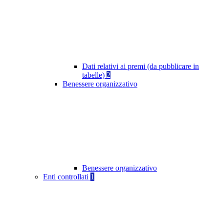
Dati relativi ai premi (da pubblicare in
tabelle)
2
Benessere organizzativo
Benessere organizzativo
Enti controllati
1