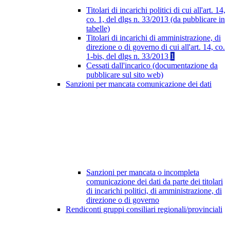
Titolari di incarichi politici di cui all'art. 14,
co. 1, del dlgs n. 33/2013 (da pubblicare in
tabelle)
Titolari di incarichi di amministrazione, di
direzione o di governo di cui all'art. 14, co.
1-bis, del dlgs n. 33/2013
1
Cessati dall'incarico (documentazione da
pubblicare sul sito web)
Sanzioni per mancata comunicazione dei dati
Sanzioni per mancata o incompleta
comunicazione dei dati da parte dei titolari
di incarichi politici, di amministrazione, di
direzione o di governo
Rendiconti gruppi consiliari regionali/provinciali