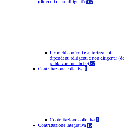
(dirigenti e non dirigenti)
167
Incarichi conferiti e autorizzati ai
dipendenti (dirigenti e non dirigenti) (da
pubblicare in tabelle)
37
Contrattazione collettiva
1
Contrattazione collettiva
1
Contrattazione integrativa
15