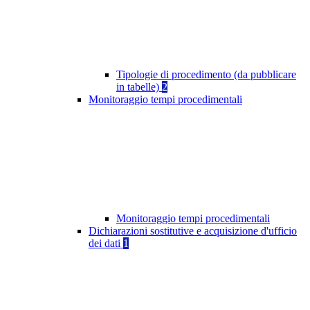
Tipologie di procedimento (da pubblicare
in tabelle)
2
Monitoraggio tempi procedimentali
Monitoraggio tempi procedimentali
Dichiarazioni sostitutive e acquisizione d'ufficio
dei dati
1