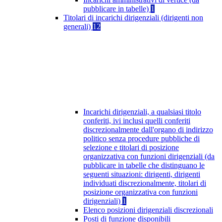
pubblicare in tabelle)
1
Titolari di incarichi dirigenziali (dirigenti non
generali)
12
Incarichi dirigenziali, a qualsiasi titolo
conferiti, ivi inclusi quelli conferiti
discrezionalmente dall'organo di indirizzo
politico senza procedure pubbliche di
selezione e titolari di posizione
organizzativa con funzioni dirigenziali (da
pubblicare in tabelle che distinguano le
seguenti situazioni: dirigenti, dirigenti
individuati discrezionalmente, titolari di
posizione organizzativa con funzioni
dirigenziali)
1
Elenco posizioni dirigenziali discrezionali
Posti di funzione disponibili