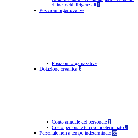
di incarichi dirigenziali
1
Posizioni organizzative
Posizioni organizzative
Dotazione organica
3
Conto annuale del personale
1
Costo personale tempo indeterminato
2
Personale non a tempo indeterminato
65