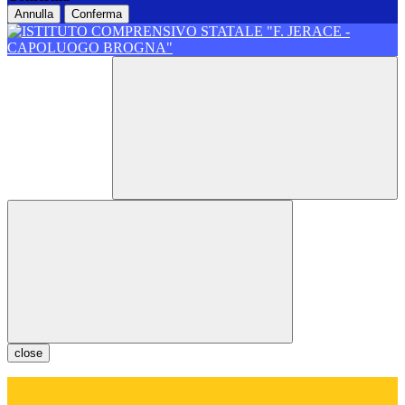
Annulla
Conferma
close