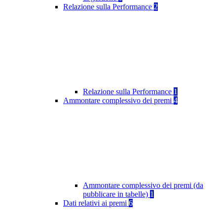
Relazione sulla Performance
2
Relazione sulla Performance
1
Ammontare complessivo dei premi
4
Ammontare complessivo dei premi (da
pubblicare in tabelle)
1
Dati relativi ai premi
6