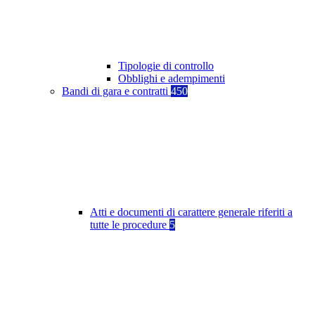
Tipologie di controllo
Obblighi e adempimenti
Bandi di gara e contratti
450
Atti e documenti di carattere generale riferiti a
tutte le procedure
5