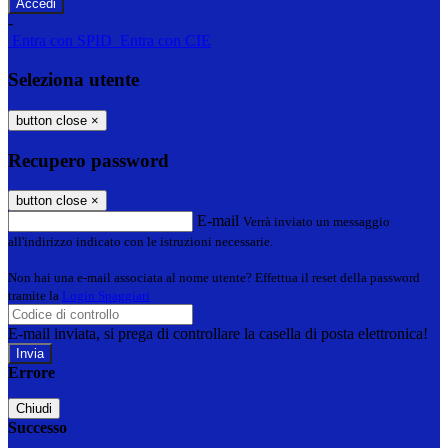
-
Entra con SPID
Entra con CIE
Seleziona utente
button close
×
Recupero password
button close
×
E-mail
Verrà inviato un messaggio
all'indirizzo indicato con le istruzioni necessarie.
Non hai una e-mail associata al nome utente? Effettua il reset della password
tramite la
Login Spaggiari
E-mail inviata, si prega di controllare la casella di posta elettronica!
Errore
Chiudi
Successo