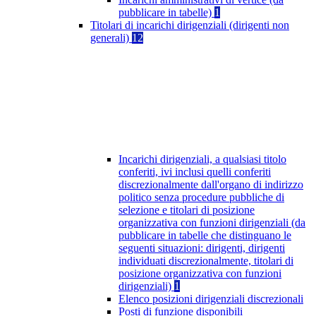
pubblicare in tabelle)
1
Titolari di incarichi dirigenziali (dirigenti non
generali)
12
Incarichi dirigenziali, a qualsiasi titolo
conferiti, ivi inclusi quelli conferiti
discrezionalmente dall'organo di indirizzo
politico senza procedure pubbliche di
selezione e titolari di posizione
organizzativa con funzioni dirigenziali (da
pubblicare in tabelle che distinguano le
seguenti situazioni: dirigenti, dirigenti
individuati discrezionalmente, titolari di
posizione organizzativa con funzioni
dirigenziali)
1
Elenco posizioni dirigenziali discrezionali
Posti di funzione disponibili