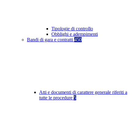
Tipologie di controllo
Obblighi e adempimenti
Bandi di gara e contratti
450
Atti e documenti di carattere generale riferiti a
tutte le procedure
5