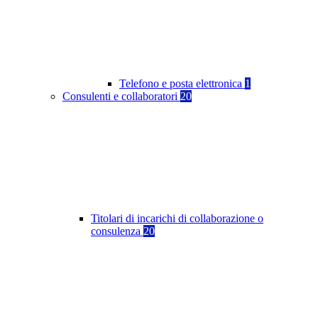
Telefono e posta elettronica
1
Consulenti e collaboratori
20
Titolari di incarichi di collaborazione o
consulenza
20