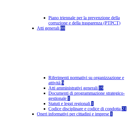
Piano triennale per la prevenzione della
corruzione e della trasparenza (PTPCT)
Atti generali
88
Riferimenti normativi su organizzazione e
attività
9
Atti amministrativi generali
19
Documenti di programmazione strategico-
gestionale
1
Statuti e leggi regionali
1
Codice disciplinare e codice di condotta
21
Oneri informativi per cittadini e imprese
1