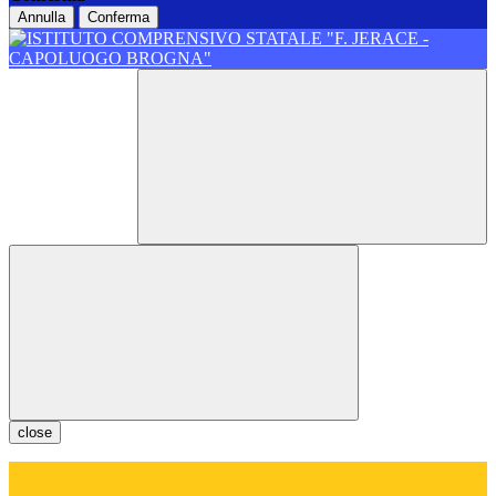
Annulla
Conferma
close