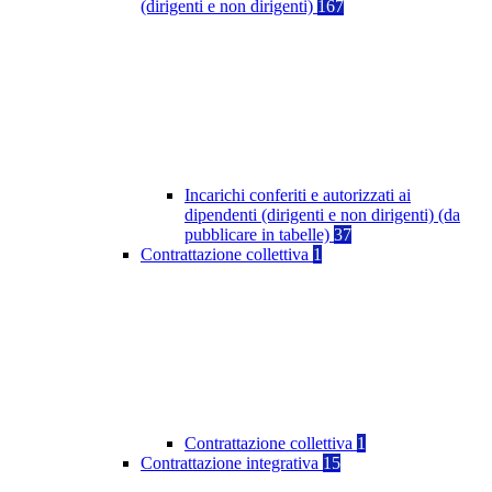
(dirigenti e non dirigenti)
167
Incarichi conferiti e autorizzati ai
dipendenti (dirigenti e non dirigenti) (da
pubblicare in tabelle)
37
Contrattazione collettiva
1
Contrattazione collettiva
1
Contrattazione integrativa
15