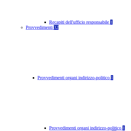
Recapiti dell'ufficio responsabile
1
Provvedimenti
32
Provvedimenti organi indirizzo-politico
1
Provvedimenti organi indirizzo-politico
1