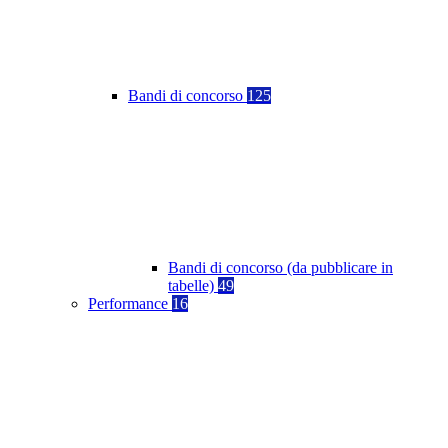
Bandi di concorso
125
Bandi di concorso (da pubblicare in
tabelle)
49
Performance
16