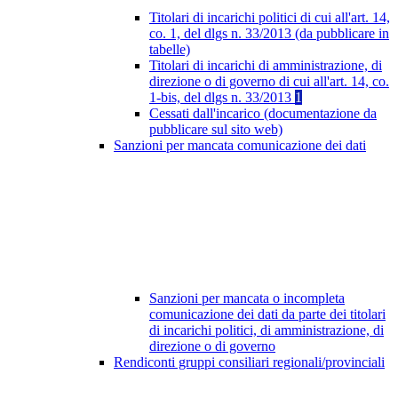
Titolari di incarichi politici di cui all'art. 14,
co. 1, del dlgs n. 33/2013 (da pubblicare in
tabelle)
Titolari di incarichi di amministrazione, di
direzione o di governo di cui all'art. 14, co.
1-bis, del dlgs n. 33/2013
1
Cessati dall'incarico (documentazione da
pubblicare sul sito web)
Sanzioni per mancata comunicazione dei dati
Sanzioni per mancata o incompleta
comunicazione dei dati da parte dei titolari
di incarichi politici, di amministrazione, di
direzione o di governo
Rendiconti gruppi consiliari regionali/provinciali