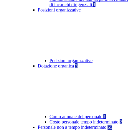
di incarichi dirigenziali
1
Posizioni organizzative
Posizioni organizzative
Dotazione organica
3
Conto annuale del personale
1
Costo personale tempo indeterminato
2
Personale non a tempo indeterminato
65