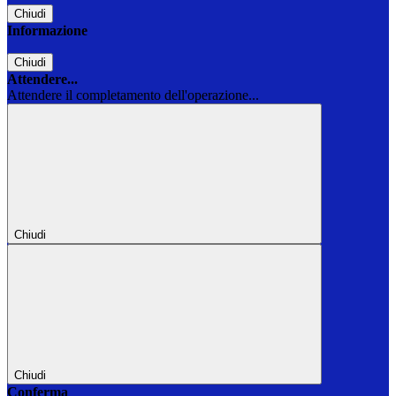
Chiudi
Informazione
Chiudi
Attendere...
Attendere il completamento dell'operazione...
Chiudi
Chiudi
Conferma