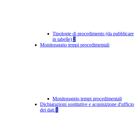
Tipologie di procedimento (da pubblicare
in tabelle)
2
Monitoraggio tempi procedimentali
Monitoraggio tempi procedimentali
Dichiarazioni sostitutive e acquisizione d'ufficio
dei dati
1