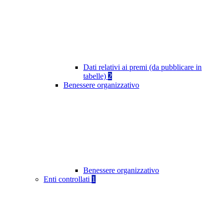
Dati relativi ai premi (da pubblicare in
tabelle)
2
Benessere organizzativo
Benessere organizzativo
Enti controllati
1