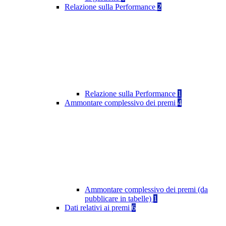
Relazione sulla Performance
2
Relazione sulla Performance
1
Ammontare complessivo dei premi
4
Ammontare complessivo dei premi (da
pubblicare in tabelle)
1
Dati relativi ai premi
6