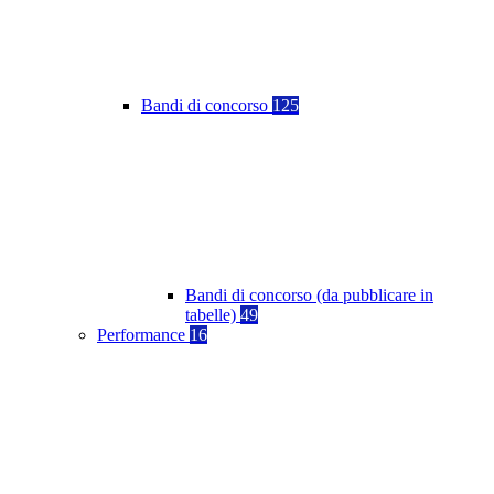
Bandi di concorso
125
Bandi di concorso (da pubblicare in
tabelle)
49
Performance
16