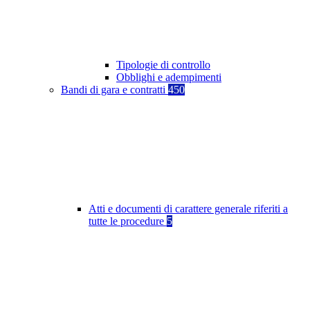
Tipologie di controllo
Obblighi e adempimenti
Bandi di gara e contratti
450
Atti e documenti di carattere generale riferiti a
tutte le procedure
5