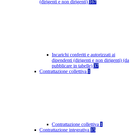
(dirigenti e non dirigenti)
167
Incarichi conferiti e autorizzati ai
dipendenti (dirigenti e non dirigenti) (da
pubblicare in tabelle)
37
Contrattazione collettiva
1
Contrattazione collettiva
1
Contrattazione integrativa
15