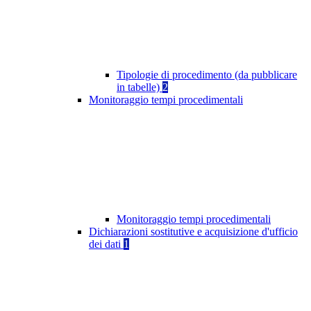
Tipologie di procedimento (da pubblicare
in tabelle)
2
Monitoraggio tempi procedimentali
Monitoraggio tempi procedimentali
Dichiarazioni sostitutive e acquisizione d'ufficio
dei dati
1