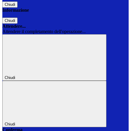
Chiudi
Informazione
Chiudi
Attendere...
Attendere il completamento dell'operazione...
Chiudi
Chiudi
Conferma