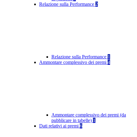
Relazione sulla Performance
2
Relazione sulla Performance
1
Ammontare complessivo dei premi
4
Ammontare complessivo dei premi (da
pubblicare in tabelle)
1
Dati relativi ai premi
6