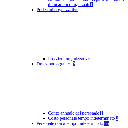
di incarichi dirigenziali
1
Posizioni organizzative
Posizioni organizzative
Dotazione organica
3
Conto annuale del personale
1
Costo personale tempo indeterminato
2
Personale non a tempo indeterminato
65