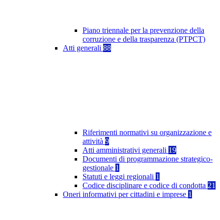
Piano triennale per la prevenzione della
corruzione e della trasparenza (PTPCT)
Atti generali
88
Riferimenti normativi su organizzazione e
attività
9
Atti amministrativi generali
19
Documenti di programmazione strategico-
gestionale
1
Statuti e leggi regionali
1
Codice disciplinare e codice di condotta
21
Oneri informativi per cittadini e imprese
1