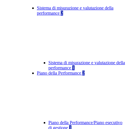
Sistema di misurazione e valutazione della
performance
2
Sistema di misurazione e valutazione della
performance
1
Piano della Performance
2
Piano della Performance/Piano esecutivo
di gestione
1