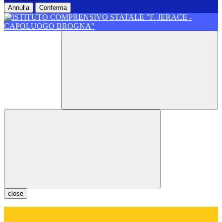
Annulla
Conferma
close