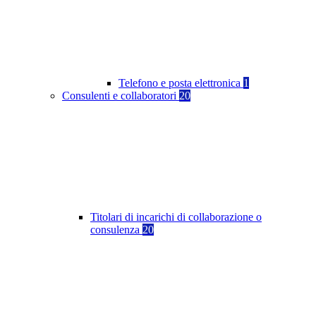
Telefono e posta elettronica
1
Consulenti e collaboratori
20
Titolari di incarichi di collaborazione o
consulenza
20