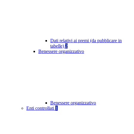
Dati relativi ai premi (da pubblicare in
tabelle)
2
Benessere organizzativo
Benessere organizzativo
Enti controllati
1