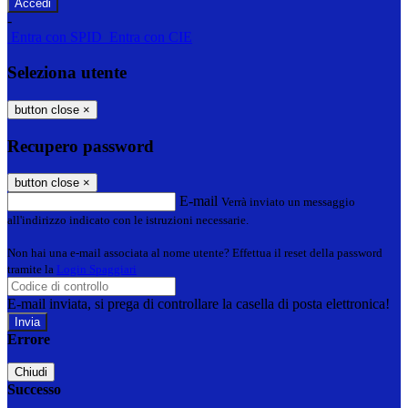
-
Entra con SPID
Entra con CIE
Seleziona utente
button close
×
Recupero password
button close
×
E-mail
Verrà inviato un messaggio
all'indirizzo indicato con le istruzioni necessarie.
Non hai una e-mail associata al nome utente? Effettua il reset della password
tramite la
Login Spaggiari
E-mail inviata, si prega di controllare la casella di posta elettronica!
Errore
Chiudi
Successo