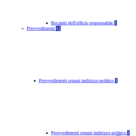
Recapiti dell'ufficio responsabile
1
Provvedimenti
32
Provvedimenti organi indirizzo-politico
1
Provvedimenti organi indirizzo-politico
1