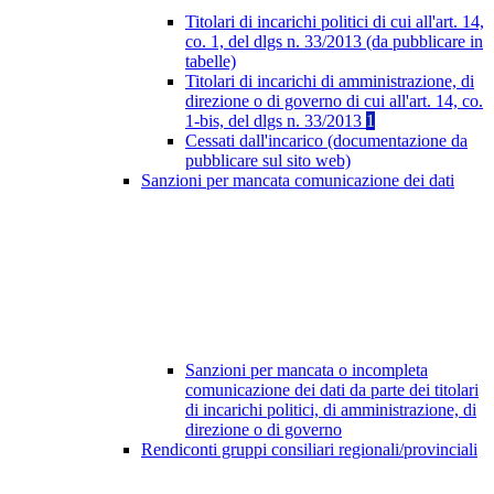
Titolari di incarichi politici di cui all'art. 14,
co. 1, del dlgs n. 33/2013 (da pubblicare in
tabelle)
Titolari di incarichi di amministrazione, di
direzione o di governo di cui all'art. 14, co.
1-bis, del dlgs n. 33/2013
1
Cessati dall'incarico (documentazione da
pubblicare sul sito web)
Sanzioni per mancata comunicazione dei dati
Sanzioni per mancata o incompleta
comunicazione dei dati da parte dei titolari
di incarichi politici, di amministrazione, di
direzione o di governo
Rendiconti gruppi consiliari regionali/provinciali