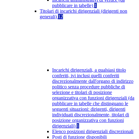
pubblicare in tabelle)
1
Titolari di incarichi dirigenziali (dirigenti non
generali)
12
Incarichi dirigenziali, a qualsiasi titolo
conferiti, ivi inclusi quelli conferiti
discrezionalmente dall'organo di indirizzo
politico senza procedure pubbliche di
selezione e titolari di posizione
organizzativa con funzioni dirigenziali (da
pubblicare in tabelle che distinguano le
seguenti situazioni: dirigenti, dirigenti
individuati discrezionalmente, titolari di
posizione organizzativa con funzioni
dirigenziali)
1
Elenco posizioni dirigenziali discrezionali
Posti di funzione disponibili