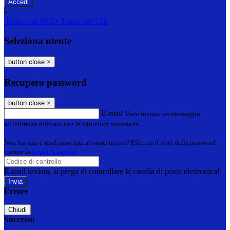
-
Entra con SPID
Entra con CIE
Seleziona utente
button close
×
Recupero password
button close
×
E-mail
Verrà inviato un messaggio
all'indirizzo indicato con le istruzioni necessarie.
Non hai una e-mail associata al nome utente? Effettua il reset della password
tramite la
Login Spaggiari
E-mail inviata, si prega di controllare la casella di posta elettronica!
Errore
Chiudi
Successo