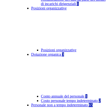
di incarichi dirigenziali
1
Posizioni organizzative
Posizioni organizzative
Dotazione organica
3
Conto annuale del personale
1
Costo personale tempo indeterminato
2
Personale non a tempo indeterminato
65