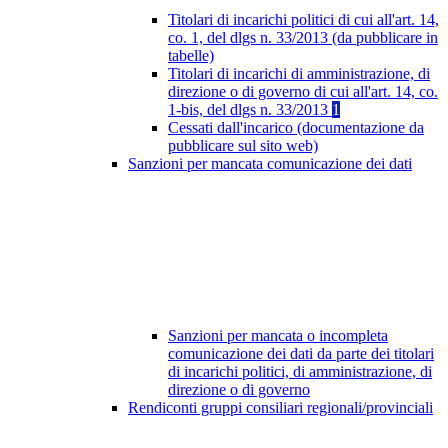
Titolari di incarichi politici di cui all'art. 14,
co. 1, del dlgs n. 33/2013 (da pubblicare in
tabelle)
Titolari di incarichi di amministrazione, di
direzione o di governo di cui all'art. 14, co.
1-bis, del dlgs n. 33/2013
1
Cessati dall'incarico (documentazione da
pubblicare sul sito web)
Sanzioni per mancata comunicazione dei dati
Sanzioni per mancata o incompleta
comunicazione dei dati da parte dei titolari
di incarichi politici, di amministrazione, di
direzione o di governo
Rendiconti gruppi consiliari regionali/provinciali