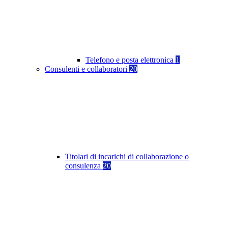
Telefono e posta elettronica
1
Consulenti e collaboratori
20
Titolari di incarichi di collaborazione o
consulenza
20