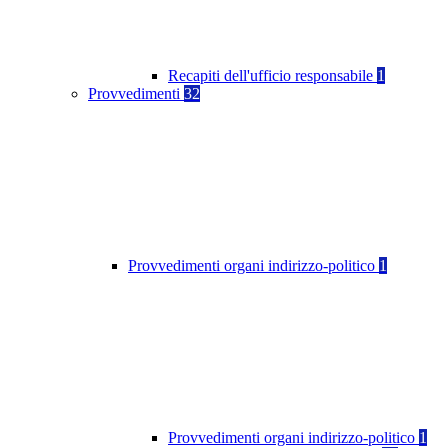
Recapiti dell'ufficio responsabile
1
Provvedimenti
32
Provvedimenti organi indirizzo-politico
1
Provvedimenti organi indirizzo-politico
1