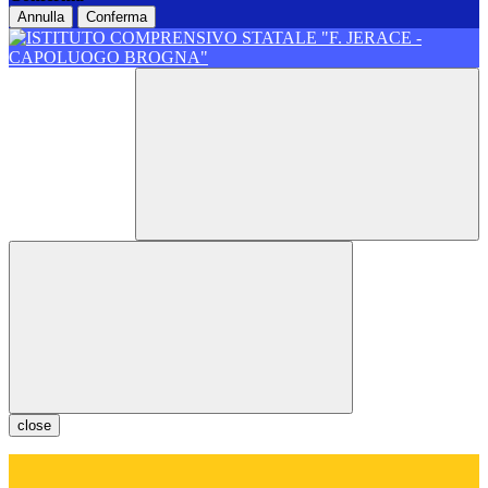
Annulla
Conferma
close