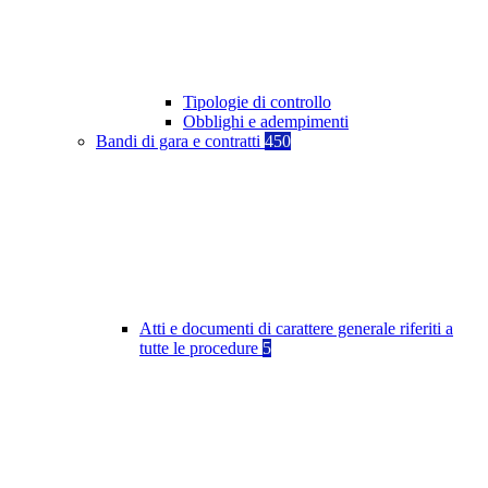
Tipologie di controllo
Obblighi e adempimenti
Bandi di gara e contratti
450
Atti e documenti di carattere generale riferiti a
tutte le procedure
5