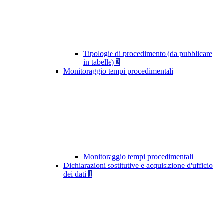
Tipologie di procedimento (da pubblicare
in tabelle)
2
Monitoraggio tempi procedimentali
Monitoraggio tempi procedimentali
Dichiarazioni sostitutive e acquisizione d'ufficio
dei dati
1