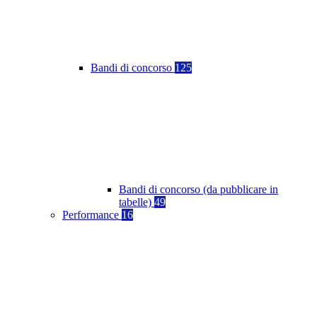
Bandi di concorso
125
Bandi di concorso (da pubblicare in
tabelle)
49
Performance
16