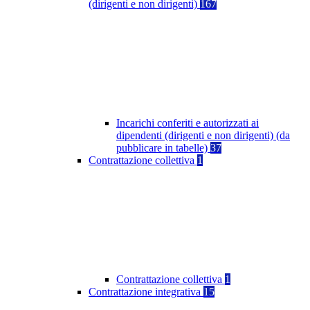
(dirigenti e non dirigenti)
167
Incarichi conferiti e autorizzati ai
dipendenti (dirigenti e non dirigenti) (da
pubblicare in tabelle)
37
Contrattazione collettiva
1
Contrattazione collettiva
1
Contrattazione integrativa
15