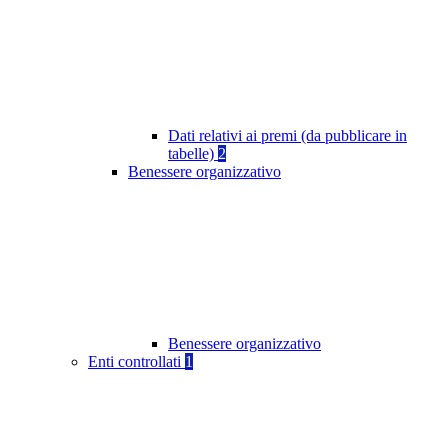
Dati relativi ai premi (da pubblicare in
tabelle)
2
Benessere organizzativo
Benessere organizzativo
Enti controllati
1