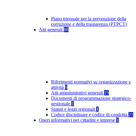
Piano triennale per la prevenzione della
corruzione e della trasparenza (PTPCT)
Atti generali
88
Riferimenti normativi su organizzazione e
attività
9
Atti amministrativi generali
19
Documenti di programmazione strategico-
gestionale
1
Statuti e leggi regionali
1
Codice disciplinare e codice di condotta
21
Oneri informativi per cittadini e imprese
1