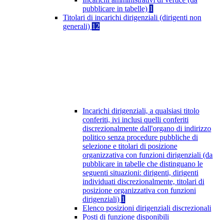
pubblicare in tabelle)
1
Titolari di incarichi dirigenziali (dirigenti non
generali)
12
Incarichi dirigenziali, a qualsiasi titolo
conferiti, ivi inclusi quelli conferiti
discrezionalmente dall'organo di indirizzo
politico senza procedure pubbliche di
selezione e titolari di posizione
organizzativa con funzioni dirigenziali (da
pubblicare in tabelle che distinguano le
seguenti situazioni: dirigenti, dirigenti
individuati discrezionalmente, titolari di
posizione organizzativa con funzioni
dirigenziali)
1
Elenco posizioni dirigenziali discrezionali
Posti di funzione disponibili