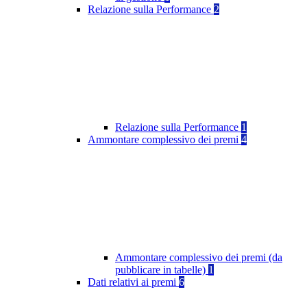
Relazione sulla Performance
2
Relazione sulla Performance
1
Ammontare complessivo dei premi
4
Ammontare complessivo dei premi (da
pubblicare in tabelle)
1
Dati relativi ai premi
6