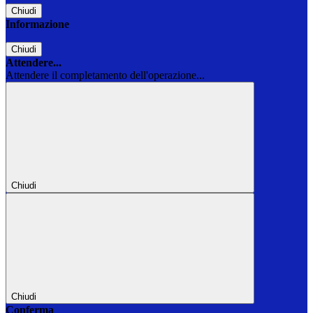
Chiudi
Informazione
Chiudi
Attendere...
Attendere il completamento dell'operazione...
Chiudi
Chiudi
Conferma