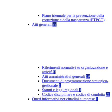
Piano triennale per la prevenzione della
corruzione e della trasparenza (PTPCT)
Atti generali
88
Riferimenti normativi su organizzazione e
attività
9
Atti amministrativi generali
19
Documenti di programmazione strategico-
gestionale
1
Statuti e leggi regionali
1
Codice disciplinare e codice di condotta
21
Oneri informativi per cittadini e imprese
1