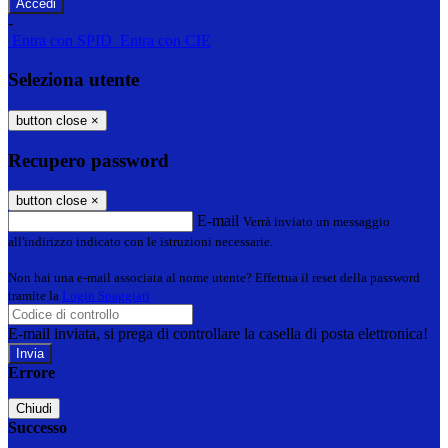
-
Entra con SPID
Entra con CIE
Seleziona utente
button close
×
Recupero password
button close
×
E-mail
Verrà inviato un messaggio
all'indirizzo indicato con le istruzioni necessarie.
Non hai una e-mail associata al nome utente? Effettua il reset della password
tramite la
Login Spaggiari
E-mail inviata, si prega di controllare la casella di posta elettronica!
Errore
Chiudi
Successo