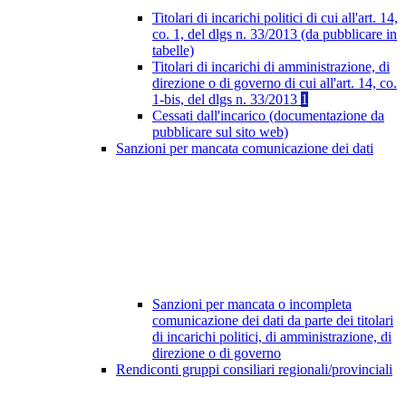
Titolari di incarichi politici di cui all'art. 14,
co. 1, del dlgs n. 33/2013 (da pubblicare in
tabelle)
Titolari di incarichi di amministrazione, di
direzione o di governo di cui all'art. 14, co.
1-bis, del dlgs n. 33/2013
1
Cessati dall'incarico (documentazione da
pubblicare sul sito web)
Sanzioni per mancata comunicazione dei dati
Sanzioni per mancata o incompleta
comunicazione dei dati da parte dei titolari
di incarichi politici, di amministrazione, di
direzione o di governo
Rendiconti gruppi consiliari regionali/provinciali