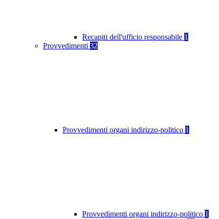
Recapiti dell'ufficio responsabile
1
Provvedimenti
32
Provvedimenti organi indirizzo-politico
1
Provvedimenti organi indirizzo-politico
1