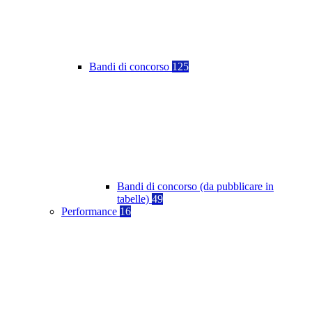
Bandi di concorso
125
Bandi di concorso (da pubblicare in
tabelle)
49
Performance
16