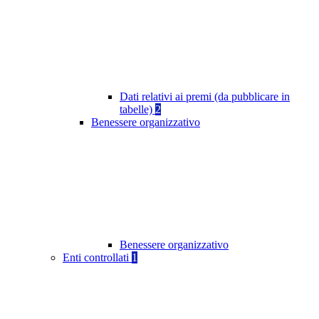
Dati relativi ai premi (da pubblicare in
tabelle)
2
Benessere organizzativo
Benessere organizzativo
Enti controllati
1