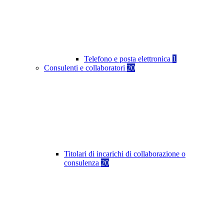
Telefono e posta elettronica
1
Consulenti e collaboratori
20
Titolari di incarichi di collaborazione o
consulenza
20