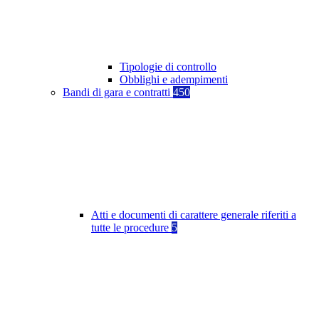
Tipologie di controllo
Obblighi e adempimenti
Bandi di gara e contratti
450
Atti e documenti di carattere generale riferiti a
tutte le procedure
5