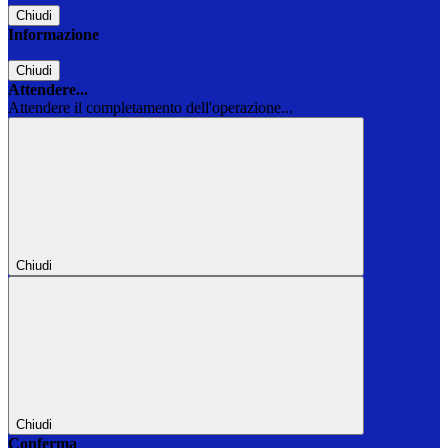
Chiudi
Informazione
Chiudi
Attendere...
Attendere il completamento dell'operazione...
Chiudi
Chiudi
Conferma