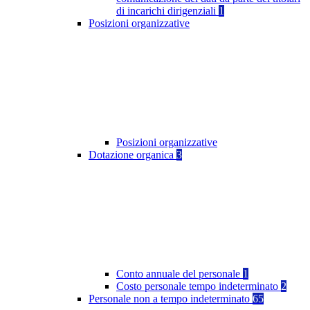
di incarichi dirigenziali
1
Posizioni organizzative
Posizioni organizzative
Dotazione organica
3
Conto annuale del personale
1
Costo personale tempo indeterminato
2
Personale non a tempo indeterminato
65