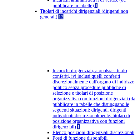
pubblicare in tabelle)
1
Titolari di incarichi dirigenziali (dirigenti non
generali)
12
Incarichi dirigenziali, a qualsiasi titolo
conferiti, ivi inclusi quelli conferiti
discrezionalmente dall'organo di indirizzo
politico senza procedure pubbliche di
selezione e titolari di posizione
organizzativa con funzioni dirigenziali (da
pubblicare in tabelle che distinguano le
seguenti situazioni: dirigenti, dirigenti
individuati discrezionalmente, titolari di
posizione organizzativa con funzioni
dirigenziali)
1
Elenco posizioni dirigenziali discrezionali
Posti di funzione disponibili