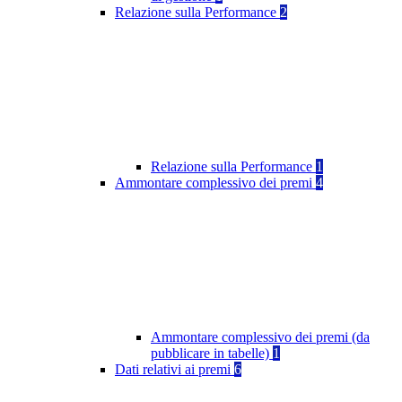
Relazione sulla Performance
2
Relazione sulla Performance
1
Ammontare complessivo dei premi
4
Ammontare complessivo dei premi (da
pubblicare in tabelle)
1
Dati relativi ai premi
6