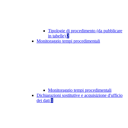
Tipologie di procedimento (da pubblicare
in tabelle)
2
Monitoraggio tempi procedimentali
Monitoraggio tempi procedimentali
Dichiarazioni sostitutive e acquisizione d'ufficio
dei dati
1