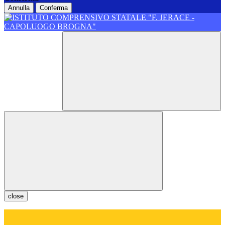
Annulla
Conferma
close