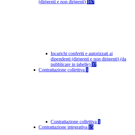
(dirigenti e non dirigenti)
167
Incarichi conferiti e autorizzati ai
dipendenti (dirigenti e non dirigenti) (da
pubblicare in tabelle)
37
Contrattazione collettiva
1
Contrattazione collettiva
1
Contrattazione integrativa
15