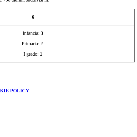
6
Infanzia:
3
Primaria:
2
I grado:
1
KIE POLICY
.