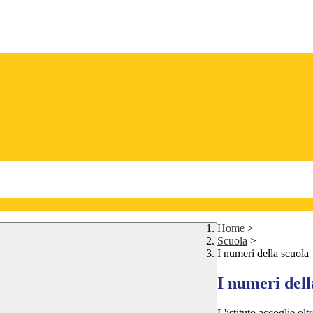
Home
>
Scuola
>
I numeri della scuola
I numeri dell
L'istituto accoglie olt