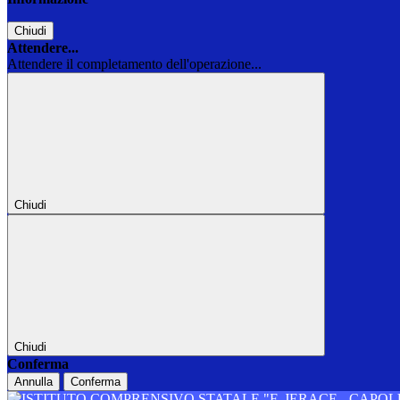
Chiudi
Attendere...
Attendere il completamento dell'operazione...
Chiudi
Chiudi
Conferma
Annulla
Conferma