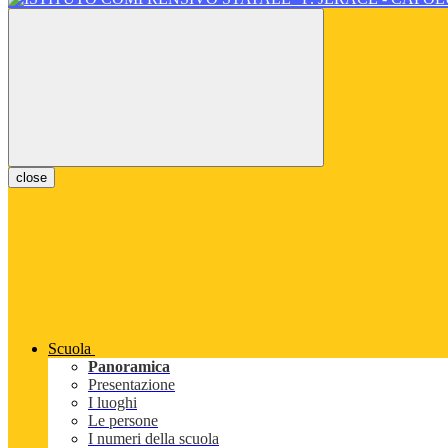
close
Scuola
Panoramica
Presentazione
I luoghi
Le persone
I numeri della scuola