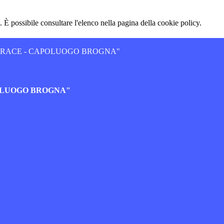
 È possibile consultare l'elenco nella pagina della cookie policy.
JERACE - CAPOLUOGO BROGNA"
POLUOGO BROGNA"