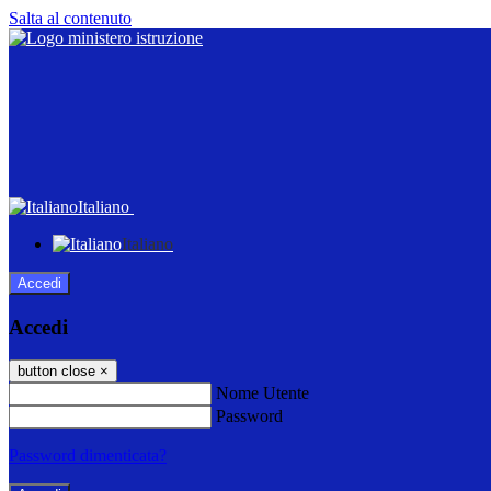
Salta al contenuto
Italiano
Italiano
Accedi
Accedi
button close
×
Nome Utente
Password
Password dimenticata?