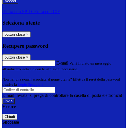
-
Entra con SPID
Entra con CIE
Seleziona utente
button close
×
Recupero password
button close
×
E-mail
Verrà inviato un messaggio
all'indirizzo indicato con le istruzioni necessarie.
Non hai una e-mail associata al nome utente? Effettua il reset della password
tramite la
Login Spaggiari
E-mail inviata, si prega di controllare la casella di posta elettronica!
Errore
Chiudi
Successo