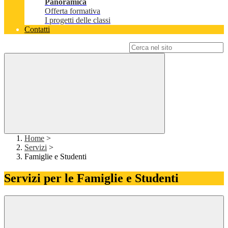
Panoramica
Offerta formativa
I progetti delle classi
Contatti
Campo di ricerca per le pagine del sito
Home
>
Servizi
>
Famiglie e Studenti
Servizi per le Famiglie e Studenti