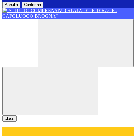
Annulla
Conferma
close