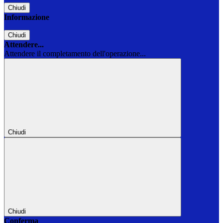
Chiudi
Informazione
Chiudi
Attendere...
Attendere il completamento dell'operazione...
Chiudi
Chiudi
Conferma