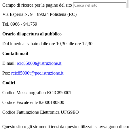
Campo di ricerca per le pagine del sito
Via Esperia N. 9 – 89024 Polistena (RC)
Tel. 0966 - 941759
Orario di apertura al pubblico
Dal lunedì al sabato dalle ore 10,30 alle ore 12,30
Contatti mail
E-mail:
rcic85000t@istruzione.it
Pec:
rcic85000t@pec.istruzione.it
Codici
Codice Meccanografico RCIC85000T
Codice Fiscale ente 82000180800
Codice Fatturazione Elettronica UFG9EO
Questo sito o gli strumenti terzi da questo utilizzati si avvalgono di coo