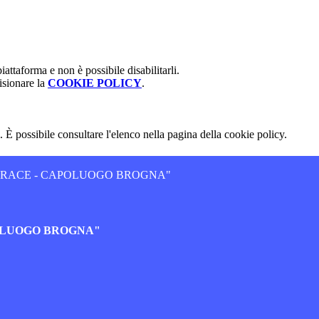
attaforma e non è possibile disabilitarli.
isionare la
COOKIE POLICY
.
 È possibile consultare l'elenco nella pagina della cookie policy.
JERACE - CAPOLUOGO BROGNA"
POLUOGO BROGNA"