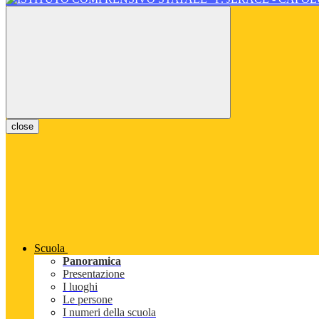
close
Scuola
Panoramica
Presentazione
I luoghi
Le persone
I numeri della scuola