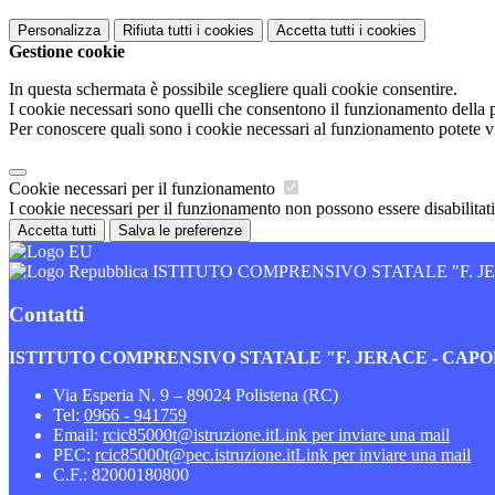
Personalizza
Rifiuta tutti
i cookies
Accetta tutti
i cookies
Gestione cookie
In questa schermata è possibile scegliere quali cookie consentire.
I cookie necessari sono quelli che consentono il funzionamento della pi
Per conoscere quali sono i cookie necessari al funzionamento potete v
Cookie necessari per il funzionamento
I cookie necessari per il funzionamento non possono essere disabilitati.
Accetta tutti
Salva le preferenze
ISTITUTO COMPRENSIVO STATALE "F. 
Contatti
ISTITUTO COMPRENSIVO STATALE "F. JERACE - CA
Via Esperia N. 9 – 89024 Polistena (RC)
Tel:
0966 - 941759
Email:
rcic85000t@istruzione.it
Link per inviare una mail
PEC:
rcic85000t@pec.istruzione.it
Link per inviare una mail
C.F.: 82000180800