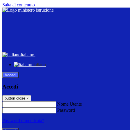
Salta al contenuto
Italiano
Italiano
Accedi
Accedi
button close
×
Nome Utente
Password
Password dimenticata?