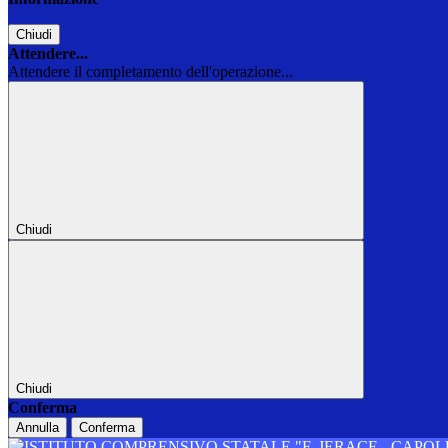
Chiudi
Attendere...
Attendere il completamento dell'operazione...
Chiudi
Chiudi
Conferma
Annulla
Conferma