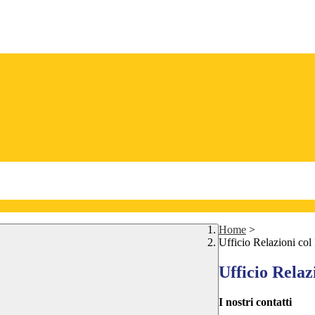
Home
>
Ufficio Relazioni col
Ufficio Relaz
I nostri contatti