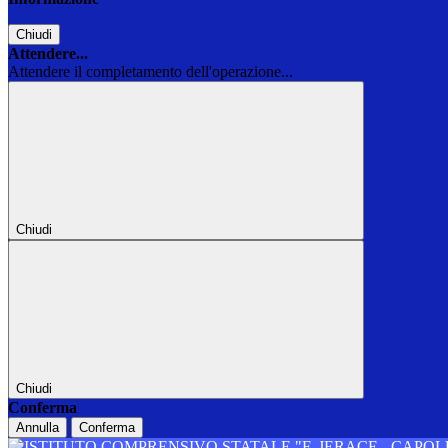
Chiudi
Attendere...
Attendere il completamento dell'operazione...
Chiudi
Chiudi
Conferma
Annulla
Conferma