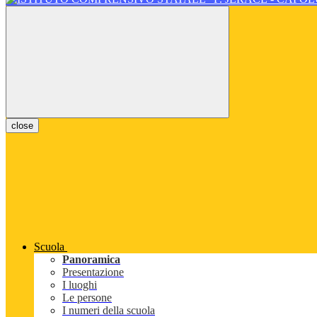
close
Scuola
Panoramica
Presentazione
I luoghi
Le persone
I numeri della scuola