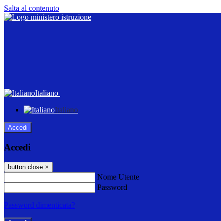
Salta al contenuto
Italiano
Italiano
Accedi
Accedi
button close
×
Nome Utente
Password
Password dimenticata?