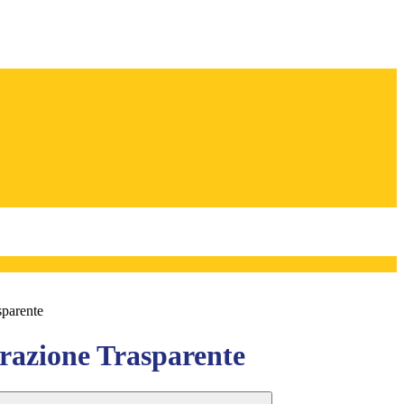
sparente
azione Trasparente