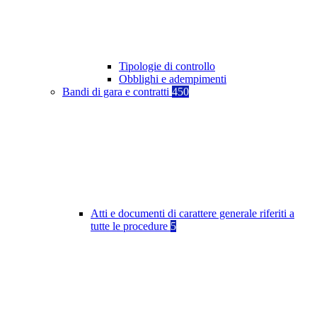
Tipologie di controllo
Obblighi e adempimenti
Bandi di gara e contratti
450
Atti e documenti di carattere generale riferiti a
tutte le procedure
5