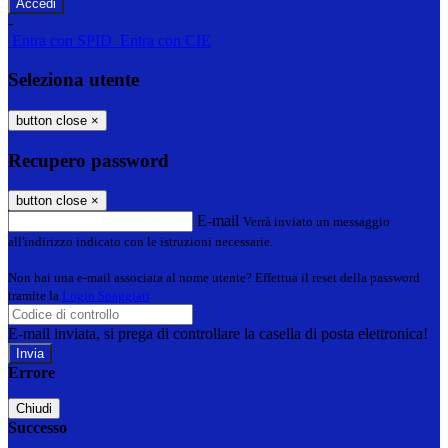
-
Entra con SPID
Entra con CIE
Seleziona utente
button close
×
Recupero password
button close
×
E-mail
Verrà inviato un messaggio
all'indirizzo indicato con le istruzioni necessarie.
Non hai una e-mail associata al nome utente? Effettua il reset della password
tramite la
Login Spaggiari
E-mail inviata, si prega di controllare la casella di posta elettronica!
Errore
Chiudi
Successo