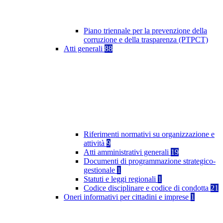
Piano triennale per la prevenzione della
corruzione e della trasparenza (PTPCT)
Atti generali
88
Riferimenti normativi su organizzazione e
attività
9
Atti amministrativi generali
19
Documenti di programmazione strategico-
gestionale
1
Statuti e leggi regionali
1
Codice disciplinare e codice di condotta
21
Oneri informativi per cittadini e imprese
1