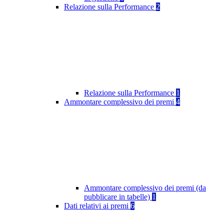
Relazione sulla Performance
2
Relazione sulla Performance
1
Ammontare complessivo dei premi
4
Ammontare complessivo dei premi (da
pubblicare in tabelle)
1
Dati relativi ai premi
6