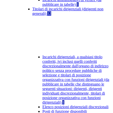
pubblicare in tabelle)
1
Titolari di incarichi dirigenziali (dirigenti non
generali)
12
Incarichi dirigenziali, a qualsiasi titolo
conferiti, ivi inclusi quelli conferiti
discrezionalmente dall'organo di indirizzo
politico senza procedure pubbliche di
selezione e titolari di posizione
organizzativa con funzioni dirigenziali (da
pubblicare in tabelle che distinguano le
seguenti situazioni: dirigenti, dirigenti
individuati discrezionalmente, titolari di
posizione organizzativa con funzioni
dirigenziali)
1
Elenco posizioni dirigenziali discrezionali
Posti di funzione disponibili