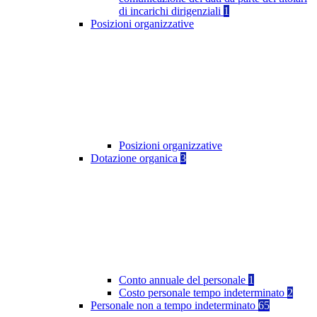
di incarichi dirigenziali
1
Posizioni organizzative
Posizioni organizzative
Dotazione organica
3
Conto annuale del personale
1
Costo personale tempo indeterminato
2
Personale non a tempo indeterminato
65