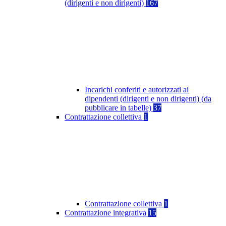
(dirigenti e non dirigenti)
167
Incarichi conferiti e autorizzati ai
dipendenti (dirigenti e non dirigenti) (da
pubblicare in tabelle)
37
Contrattazione collettiva
1
Contrattazione collettiva
1
Contrattazione integrativa
15