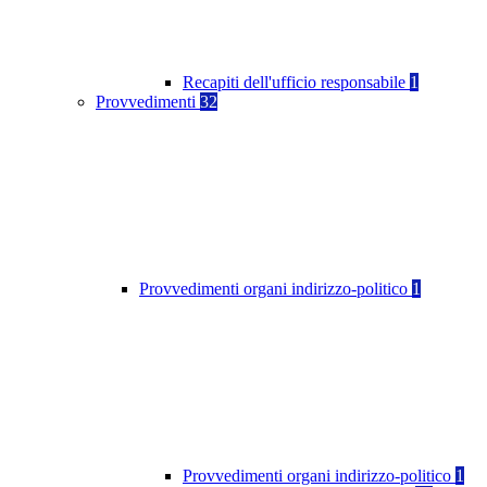
Recapiti dell'ufficio responsabile
1
Provvedimenti
32
Provvedimenti organi indirizzo-politico
1
Provvedimenti organi indirizzo-politico
1