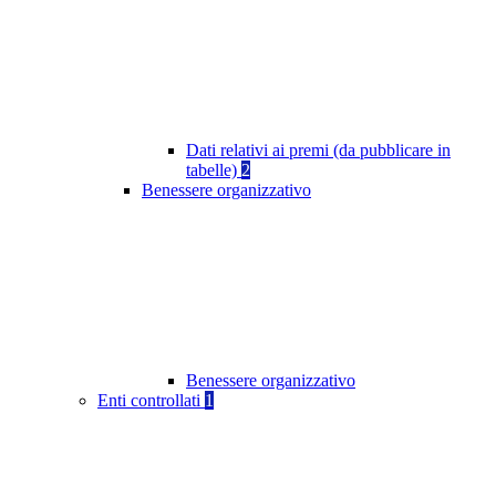
Dati relativi ai premi (da pubblicare in
tabelle)
2
Benessere organizzativo
Benessere organizzativo
Enti controllati
1