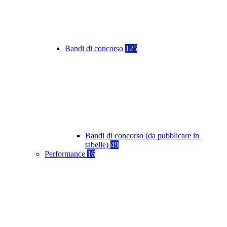
Bandi di concorso
125
Bandi di concorso (da pubblicare in
tabelle)
49
Performance
16