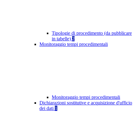
Tipologie di procedimento (da pubblicare
in tabelle)
2
Monitoraggio tempi procedimentali
Monitoraggio tempi procedimentali
Dichiarazioni sostitutive e acquisizione d'ufficio
dei dati
1