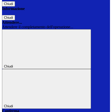
Chiudi
Informazione
Chiudi
Attendere...
Attendere il completamento dell'operazione...
Chiudi
Chiudi
Conferma