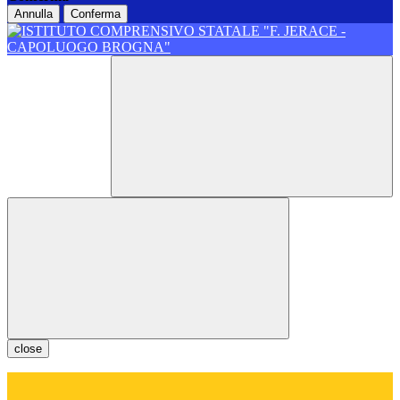
Annulla
Conferma
close