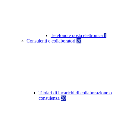
Telefono e posta elettronica
1
Consulenti e collaboratori
20
Titolari di incarichi di collaborazione o
consulenza
20