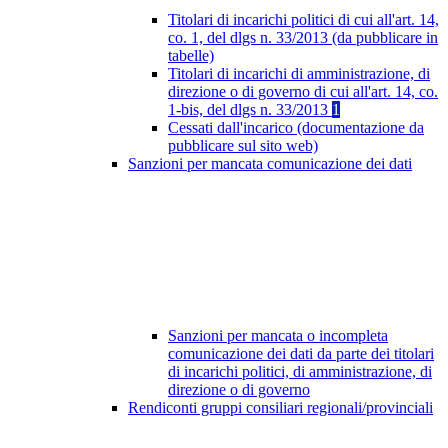
Titolari di incarichi politici di cui all'art. 14,
co. 1, del dlgs n. 33/2013 (da pubblicare in
tabelle)
Titolari di incarichi di amministrazione, di
direzione o di governo di cui all'art. 14, co.
1-bis, del dlgs n. 33/2013
1
Cessati dall'incarico (documentazione da
pubblicare sul sito web)
Sanzioni per mancata comunicazione dei dati
Sanzioni per mancata o incompleta
comunicazione dei dati da parte dei titolari
di incarichi politici, di amministrazione, di
direzione o di governo
Rendiconti gruppi consiliari regionali/provinciali