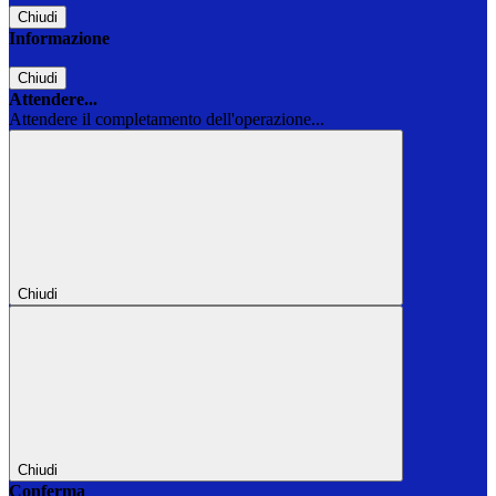
Chiudi
Informazione
Chiudi
Attendere...
Attendere il completamento dell'operazione...
Chiudi
Chiudi
Conferma