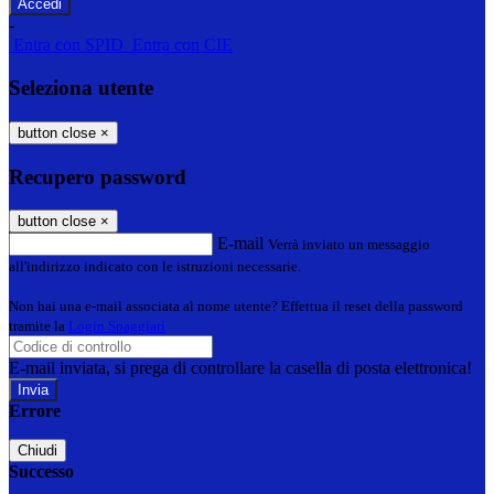
-
Entra con SPID
Entra con CIE
Seleziona utente
button close
×
Recupero password
button close
×
E-mail
Verrà inviato un messaggio
all'indirizzo indicato con le istruzioni necessarie.
Non hai una e-mail associata al nome utente? Effettua il reset della password
tramite la
Login Spaggiari
E-mail inviata, si prega di controllare la casella di posta elettronica!
Errore
Chiudi
Successo