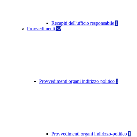
Recapiti dell'ufficio responsabile
1
Provvedimenti
32
Provvedimenti organi indirizzo-politico
1
Provvedimenti organi indirizzo-politico
1