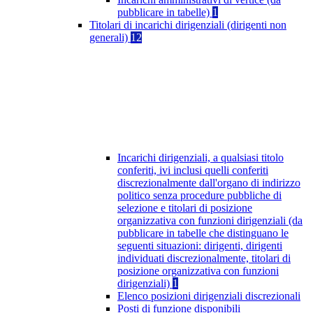
pubblicare in tabelle)
1
Titolari di incarichi dirigenziali (dirigenti non
generali)
12
Incarichi dirigenziali, a qualsiasi titolo
conferiti, ivi inclusi quelli conferiti
discrezionalmente dall'organo di indirizzo
politico senza procedure pubbliche di
selezione e titolari di posizione
organizzativa con funzioni dirigenziali (da
pubblicare in tabelle che distinguano le
seguenti situazioni: dirigenti, dirigenti
individuati discrezionalmente, titolari di
posizione organizzativa con funzioni
dirigenziali)
1
Elenco posizioni dirigenziali discrezionali
Posti di funzione disponibili