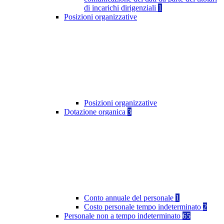
di incarichi dirigenziali
1
Posizioni organizzative
Posizioni organizzative
Dotazione organica
3
Conto annuale del personale
1
Costo personale tempo indeterminato
2
Personale non a tempo indeterminato
65