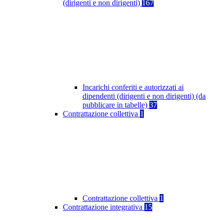
(dirigenti e non dirigenti)
167
Incarichi conferiti e autorizzati ai
dipendenti (dirigenti e non dirigenti) (da
pubblicare in tabelle)
37
Contrattazione collettiva
1
Contrattazione collettiva
1
Contrattazione integrativa
15