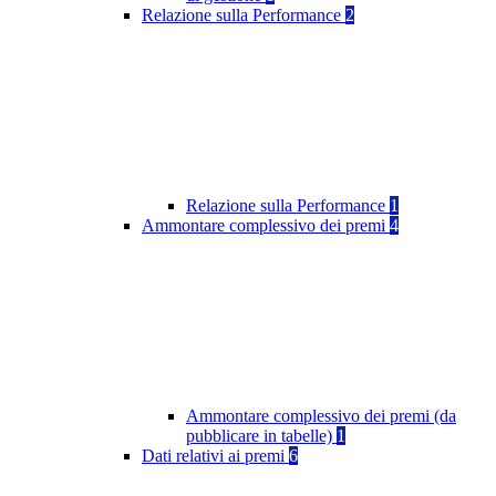
Relazione sulla Performance
2
Relazione sulla Performance
1
Ammontare complessivo dei premi
4
Ammontare complessivo dei premi (da
pubblicare in tabelle)
1
Dati relativi ai premi
6