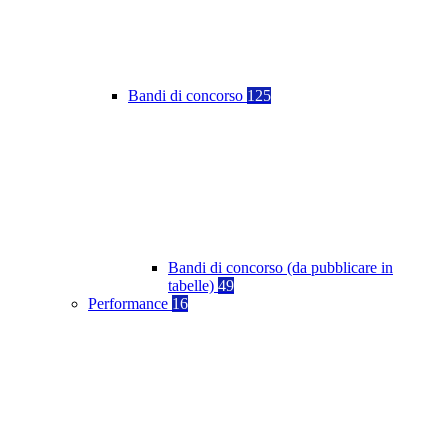
Bandi di concorso
125
Bandi di concorso (da pubblicare in
tabelle)
49
Performance
16