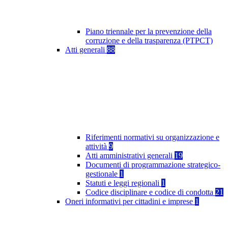
Piano triennale per la prevenzione della
corruzione e della trasparenza (PTPCT)
Atti generali
88
Riferimenti normativi su organizzazione e
attività
9
Atti amministrativi generali
19
Documenti di programmazione strategico-
gestionale
1
Statuti e leggi regionali
1
Codice disciplinare e codice di condotta
21
Oneri informativi per cittadini e imprese
1