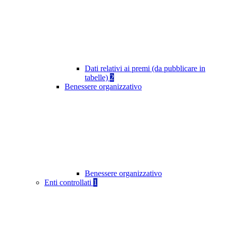
Dati relativi ai premi (da pubblicare in
tabelle)
2
Benessere organizzativo
Benessere organizzativo
Enti controllati
1