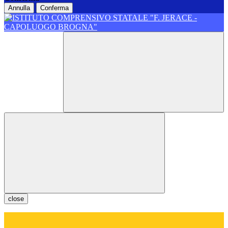
Annulla
Conferma
close