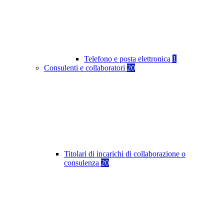
Telefono e posta elettronica
1
Consulenti e collaboratori
20
Titolari di incarichi di collaborazione o
consulenza
20