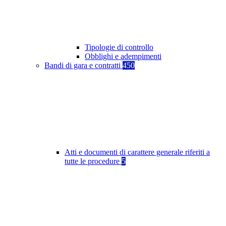
Tipologie di controllo
Obblighi e adempimenti
Bandi di gara e contratti
450
Atti e documenti di carattere generale riferiti a
tutte le procedure
5