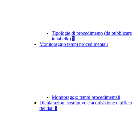
Tipologie di procedimento (da pubblicare
in tabelle)
2
Monitoraggio tempi procedimentali
Monitoraggio tempi procedimentali
Dichiarazioni sostitutive e acquisizione d'ufficio
dei dati
1