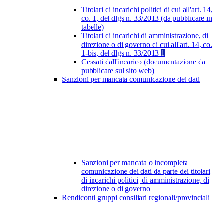
Titolari di incarichi politici di cui all'art. 14,
co. 1, del dlgs n. 33/2013 (da pubblicare in
tabelle)
Titolari di incarichi di amministrazione, di
direzione o di governo di cui all'art. 14, co.
1-bis, del dlgs n. 33/2013
1
Cessati dall'incarico (documentazione da
pubblicare sul sito web)
Sanzioni per mancata comunicazione dei dati
Sanzioni per mancata o incompleta
comunicazione dei dati da parte dei titolari
di incarichi politici, di amministrazione, di
direzione o di governo
Rendiconti gruppi consiliari regionali/provinciali