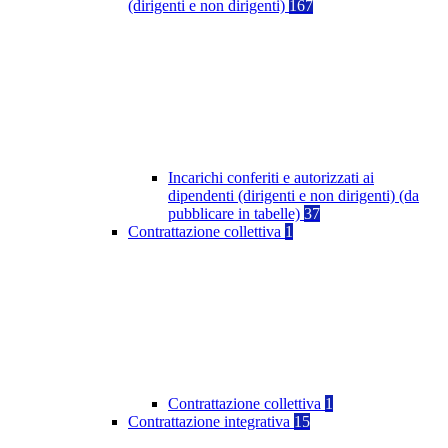
(dirigenti e non dirigenti)
167
Incarichi conferiti e autorizzati ai
dipendenti (dirigenti e non dirigenti) (da
pubblicare in tabelle)
37
Contrattazione collettiva
1
Contrattazione collettiva
1
Contrattazione integrativa
15