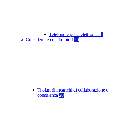
Telefono e posta elettronica
1
Consulenti e collaboratori
20
Titolari di incarichi di collaborazione o
consulenza
20