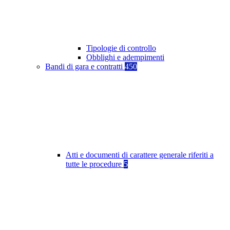
Tipologie di controllo
Obblighi e adempimenti
Bandi di gara e contratti
450
Atti e documenti di carattere generale riferiti a
tutte le procedure
5