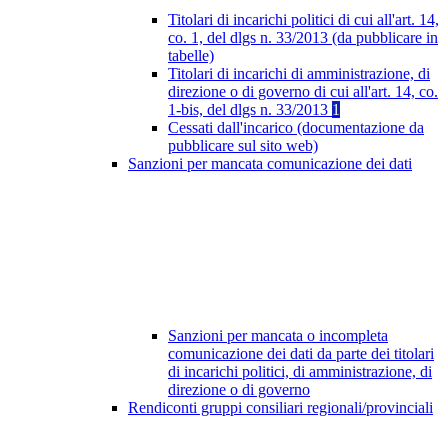
Titolari di incarichi politici di cui all'art. 14,
co. 1, del dlgs n. 33/2013 (da pubblicare in
tabelle)
Titolari di incarichi di amministrazione, di
direzione o di governo di cui all'art. 14, co.
1-bis, del dlgs n. 33/2013
1
Cessati dall'incarico (documentazione da
pubblicare sul sito web)
Sanzioni per mancata comunicazione dei dati
Sanzioni per mancata o incompleta
comunicazione dei dati da parte dei titolari
di incarichi politici, di amministrazione, di
direzione o di governo
Rendiconti gruppi consiliari regionali/provinciali