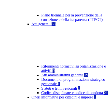
Piano triennale per la prevenzione della
corruzione e della trasparenza (PTPCT)
Atti generali
88
Riferimenti normativi su organizzazione e
attività
9
Atti amministrativi generali
19
Documenti di programmazione strategico-
gestionale
1
Statuti e leggi regionali
1
Codice disciplinare e codice di condotta
21
Oneri informativi per cittadini e imprese
1