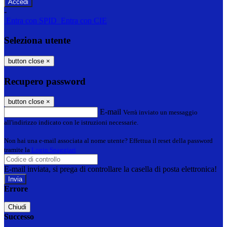
-
Entra con SPID
Entra con CIE
Seleziona utente
button close
×
Recupero password
button close
×
E-mail
Verrà inviato un messaggio
all'indirizzo indicato con le istruzioni necessarie.
Non hai una e-mail associata al nome utente? Effettua il reset della password
tramite la
Login Spaggiari
E-mail inviata, si prega di controllare la casella di posta elettronica!
Errore
Chiudi
Successo