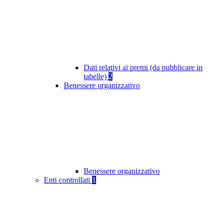
Dati relativi ai premi (da pubblicare in
tabelle)
2
Benessere organizzativo
Benessere organizzativo
Enti controllati
1