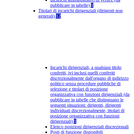
pubblicare in tabelle)
1
Titolari di incarichi dirigenziali (dirigenti non
generali)
12
Incarichi dirigenziali, a qualsiasi titolo
conferiti, ivi inclusi quelli conferiti
discrezionalmente dall'organo di indirizzo
politico senza procedure pubbliche di
selezione e titolari di posizione
organizzativa con funzioni dirigenziali (da
pubblicare in tabelle che distinguano le
seguenti situazioni: dirigenti, dirigenti
individuati discrezionalmente, titolari di
posizione organizzativa con funzioni
dirigenziali)
1
Elenco posizioni dirigenziali discrezionali
Posti di funzione disponibili