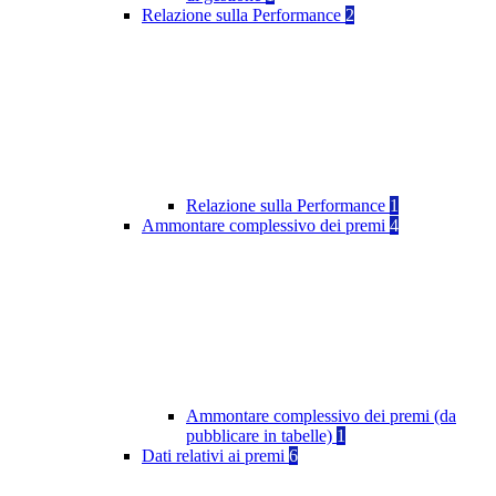
Relazione sulla Performance
2
Relazione sulla Performance
1
Ammontare complessivo dei premi
4
Ammontare complessivo dei premi (da
pubblicare in tabelle)
1
Dati relativi ai premi
6