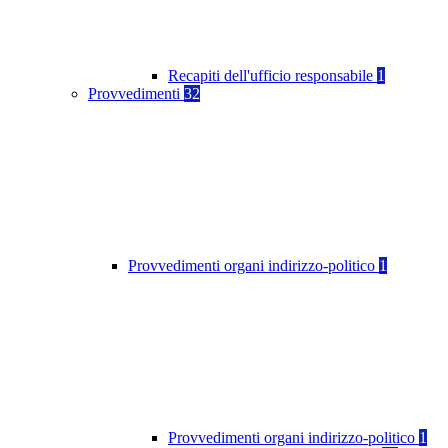
Recapiti dell'ufficio responsabile
1
Provvedimenti
32
Provvedimenti organi indirizzo-politico
1
Provvedimenti organi indirizzo-politico
1