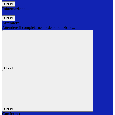
Chiudi
Informazione
Chiudi
Attendere...
Attendere il completamento dell'operazione...
Chiudi
Chiudi
Conferma