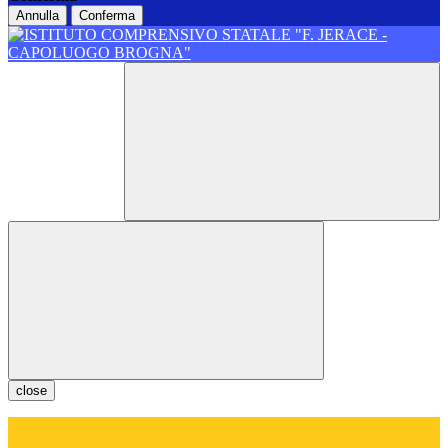
Annulla
Conferma
close