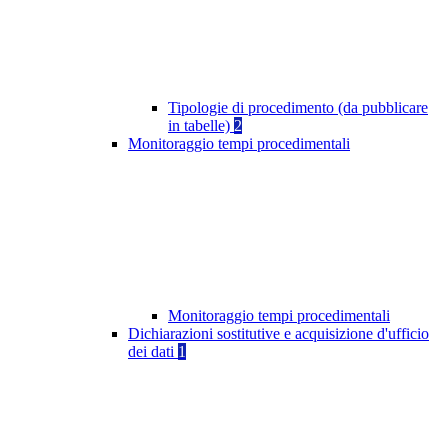
Tipologie di procedimento (da pubblicare
in tabelle)
2
Monitoraggio tempi procedimentali
Monitoraggio tempi procedimentali
Dichiarazioni sostitutive e acquisizione d'ufficio
dei dati
1