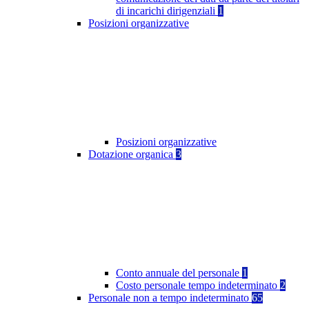
di incarichi dirigenziali
1
Posizioni organizzative
Posizioni organizzative
Dotazione organica
3
Conto annuale del personale
1
Costo personale tempo indeterminato
2
Personale non a tempo indeterminato
65