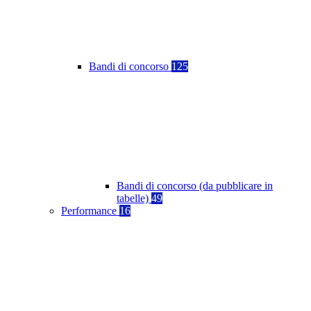
Bandi di concorso
125
Bandi di concorso (da pubblicare in
tabelle)
49
Performance
16