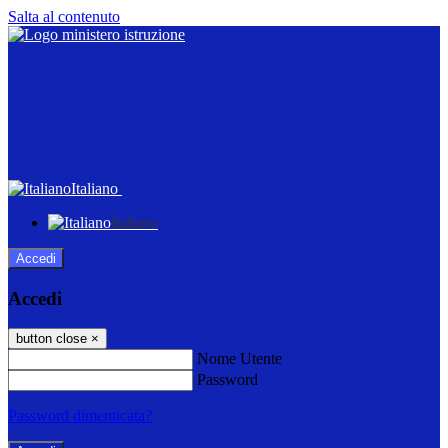
Salta al contenuto
Italiano
Italiano
Accedi
Accedi
button close
×
Nome Utente
Password
Password dimenticata?