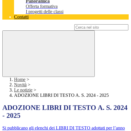
Panoramica
Offerta formativa
I progetti delle classi
Contatti
Campo di ricerca per le pagine del sito
Home
>
Novità
>
Le notizie
>
ADOZIONE LIBRI DI TESTO A. S. 2024 - 2025
ADOZIONE LIBRI DI TESTO A. S. 2024
- 2025
Si pubblicano gli elenchi dei LIBRI DI TESTO adottati per l’anno