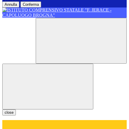
Annulla
Conferma
close