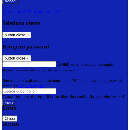
-
Entra con SPID
Entra con CIE
Seleziona utente
button close
×
Recupero password
button close
×
E-mail
Verrà inviato un messaggio
all'indirizzo indicato con le istruzioni necessarie.
Non hai una e-mail associata al nome utente? Effettua il reset della password
tramite la
Login Spaggiari
E-mail inviata, si prega di controllare la casella di posta elettronica!
Errore
Chiudi
Successo