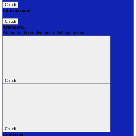
Chiudi
Informazione
Chiudi
Attendere...
Attendere il completamento dell'operazione...
Chiudi
Chiudi
Conferma