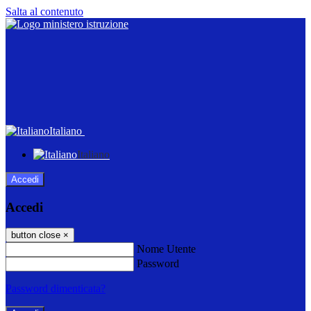
Salta al contenuto
Italiano
Italiano
Accedi
Accedi
button close
×
Nome Utente
Password
Password dimenticata?