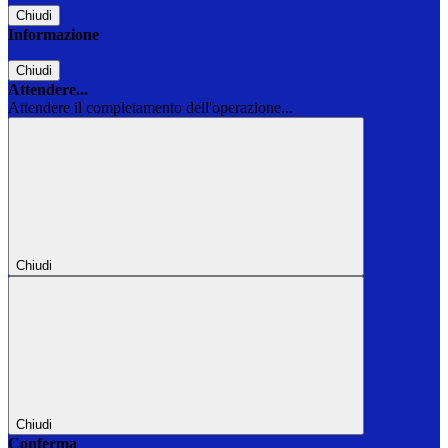
Chiudi
Informazione
Chiudi
Attendere...
Attendere il completamento dell'operazione...
Chiudi
Chiudi
Conferma