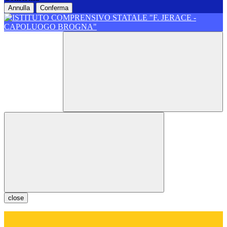
Annulla
Conferma
close