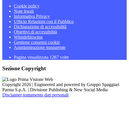
Cookie policy
Note legali
Informativa Privacy
Ufficio Relazioni con il Pubblico
Dichiarazione di accessibilità
Obiettivi di accessibilità
Whistleblowing
Gestione consensi cookie
Amministrazione trasparente
Pagina visualizzata
1287
volte
Sezione Copyright
Copyright 2026 | Engineered and powered by Gruppo Spaggiari
Parma S.p.A. | Divisione Publishing & New Social Media
Disclaimer trattamento dati personali