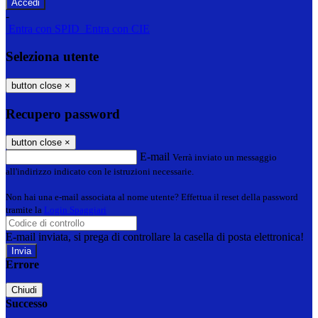
-
Entra con SPID
Entra con CIE
Seleziona utente
button close
×
Recupero password
button close
×
E-mail
Verrà inviato un messaggio
all'indirizzo indicato con le istruzioni necessarie.
Non hai una e-mail associata al nome utente? Effettua il reset della password
tramite la
Login Spaggiari
E-mail inviata, si prega di controllare la casella di posta elettronica!
Errore
Chiudi
Successo