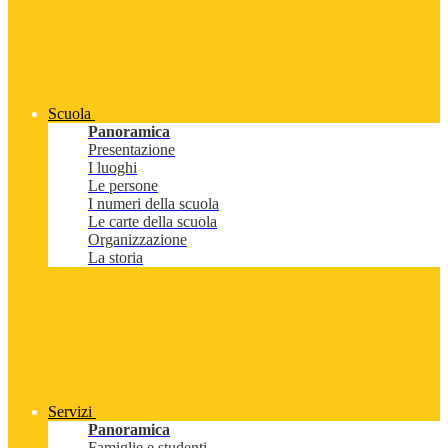
Scuola
Panoramica
Presentazione
I luoghi
Le persone
I numeri della scuola
Le carte della scuola
Organizzazione
La storia
Servizi
Panoramica
Famiglie e studenti