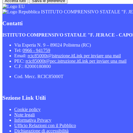
Accetta tutti
Salva le preferenze
ISTITUTO COMPRENSIVO STATALE "F. 
Contatti
ISTITUTO COMPRENSIVO STATALE "F. JERACE - CA
Via Esperia N. 9 – 89024 Polistena (RC)
Tel:
0966 - 941759
Email:
rcic85000t@istruzione.it
Link per inviare una mail
PEC:
rcic85000t@pec.istruzione.it
Link per inviare una mail
C.F.: 82000180800
Cod. Mecc. RCIC85000T
Sezione Link Utili
Cookie policy
Note legali
Informativa Privacy
Ufficio Relazioni con il Pubblico
Dichiarazione di accessibilità