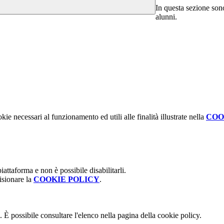
In questa sezione sono 
alunni.
kie necessari al funzionamento ed utili alle finalità illustrate nella
COO
attaforma e non è possibile disabilitarli.
isionare la
COOKIE POLICY
.
 È possibile consultare l'elenco nella pagina della cookie policy.