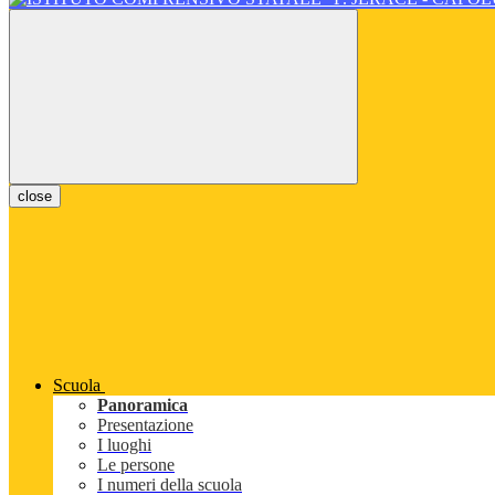
close
Scuola
Panoramica
Presentazione
I luoghi
Le persone
I numeri della scuola