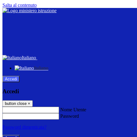
Salta al contenuto
Italiano
Italiano
Accedi
Accedi
button close
×
Nome Utente
Password
Password dimenticata?