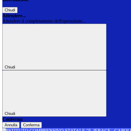
Chiudi
Attendere...
Attendere il completamento dell'operazione...
Chiudi
Chiudi
Conferma
Annulla
Conferma