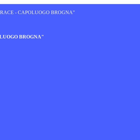
JERACE - CAPOLUOGO BROGNA"
POLUOGO BROGNA"