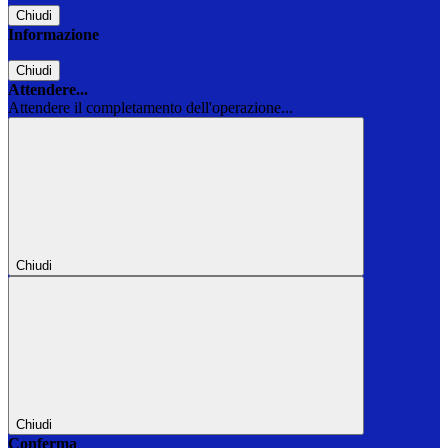
Chiudi
Informazione
Chiudi
Attendere...
Attendere il completamento dell'operazione...
Chiudi
Chiudi
Conferma