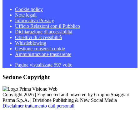
Cookie policy
Note legali
Informativa Privacy
Ufficio Relazioni con il Pubblico
Dichiarazione di accessibilità
Obiettivi di accessibilità
Whistleblowing
Gestione consensi cookie
Amministrazione trasparente
Pagina visualizzata
597
volte
Sezione Copyright
Copyright 2026 | Engineered and powered by Gruppo Spaggiari
Parma S.p.A. | Divisione Publishing & New Social Media
Disclaimer trattamento dati personali