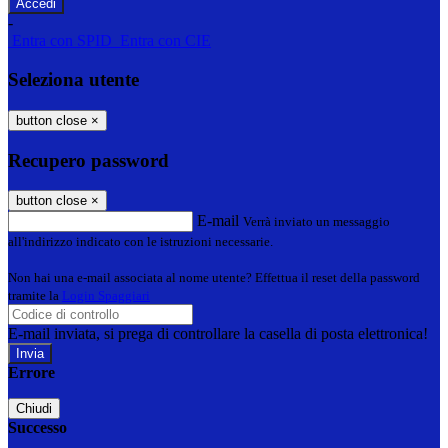
-
Entra con SPID
Entra con CIE
Seleziona utente
button close
×
Recupero password
button close
×
E-mail
Verrà inviato un messaggio
all'indirizzo indicato con le istruzioni necessarie.
Non hai una e-mail associata al nome utente? Effettua il reset della password
tramite la
Login Spaggiari
E-mail inviata, si prega di controllare la casella di posta elettronica!
Errore
Chiudi
Successo