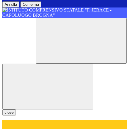
Annulla
Conferma
close