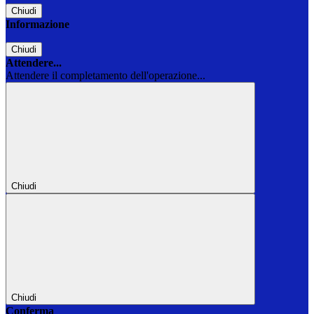
Chiudi
Informazione
Chiudi
Attendere...
Attendere il completamento dell'operazione...
Chiudi
Chiudi
Conferma