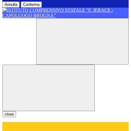
Annulla
Conferma
close