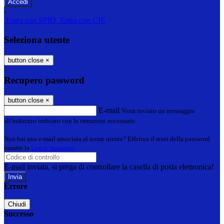
-
Entra con SPID
Entra con CIE
Seleziona utente
button close
×
Recupero password
button close
×
E-mail
Verrà inviato un messaggio
all'indirizzo indicato con le istruzioni necessarie.
Non hai una e-mail associata al nome utente? Effettua il reset della password
tramite la
Login Spaggiari
E-mail inviata, si prega di controllare la casella di posta elettronica!
Errore
Chiudi
Successo