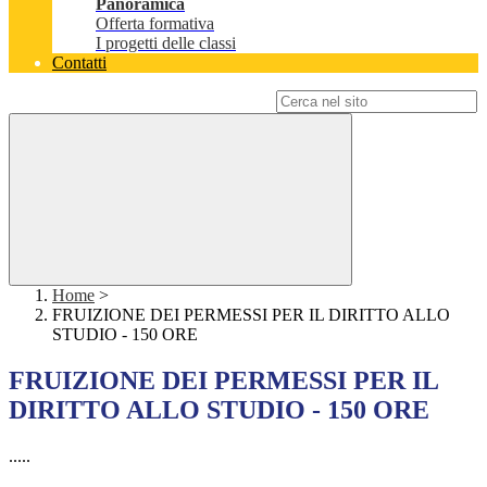
Panoramica
Offerta formativa
I progetti delle classi
Contatti
Campo di ricerca per le pagine del sito
Home
>
FRUIZIONE DEI PERMESSI PER IL DIRITTO ALLO
STUDIO - 150 ORE
FRUIZIONE DEI PERMESSI PER IL
DIRITTO ALLO STUDIO - 150 ORE
.....