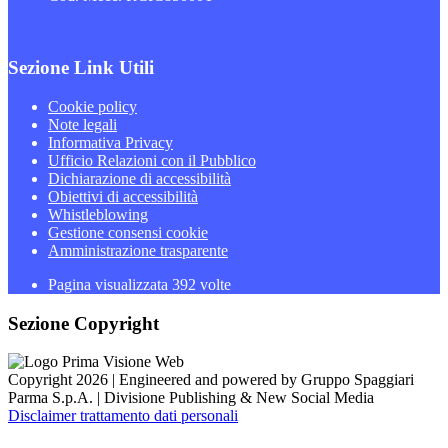
Sezione Link Utili
Cookie policy
Note legali
Informativa Privacy
Ufficio Relazioni con il Pubblico
Dichiarazione di accessibilità
Obiettivi di accessibilità
Whistleblowing
Gestione consensi cookie
Amministrazione trasparente
Pagina visualizzata
392
volte
Sezione Copyright
Copyright 2026 | Engineered and powered by Gruppo Spaggiari
Parma S.p.A. | Divisione Publishing & New Social Media
Disclaimer trattamento dati personali