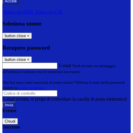
-
Entra con SPID
Entra con CIE
Seleziona utente
button close
×
Recupero password
button close
×
E-mail
Verrà inviato un messaggio
all'indirizzo indicato con le istruzioni necessarie.
Non hai una e-mail associata al nome utente? Effettua il reset della password
tramite la
Login Spaggiari
E-mail inviata, si prega di controllare la casella di posta elettronica!
Errore
Chiudi
Successo