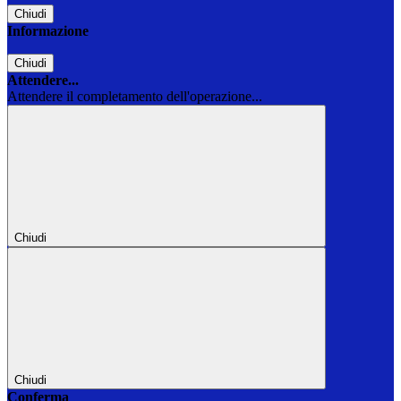
Chiudi
Informazione
Chiudi
Attendere...
Attendere il completamento dell'operazione...
Chiudi
Chiudi
Conferma