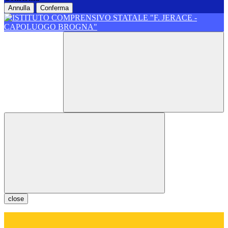
Annulla
Conferma
close