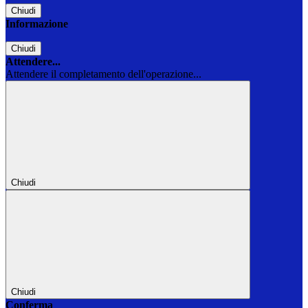
Chiudi
Informazione
Chiudi
Attendere...
Attendere il completamento dell'operazione...
Chiudi
Chiudi
Conferma