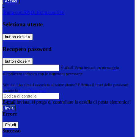
-
Entra con SPID
Entra con CIE
Seleziona utente
button close
×
Recupero password
button close
×
E-mail
Verrà inviato un messaggio
all'indirizzo indicato con le istruzioni necessarie.
Non hai una e-mail associata al nome utente? Effettua il reset della password
tramite la
Login Spaggiari
E-mail inviata, si prega di controllare la casella di posta elettronica!
Errore
Chiudi
Successo