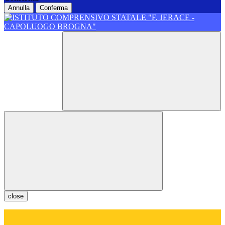
Annulla
Conferma
close