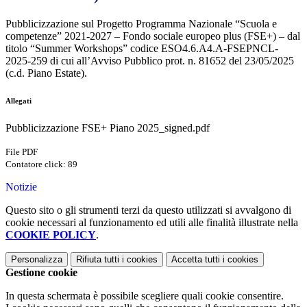
Pubblicizzazione sul Progetto Programma Nazionale “Scuola e
competenze” 2021-2027 – Fondo sociale europeo plus (FSE+) – dal
titolo “Summer Workshops” codice ESO4.6.A4.A-FSEPNCL-
2025-259 di cui all’Avviso Pubblico prot. n. 81652 del 23/05/2025
(c.d. Piano Estate).
Allegati
Pubblicizzazione FSE+ Piano 2025_signed.pdf
File PDF
Contatore click: 89
Notizie
Questo sito o gli strumenti terzi da questo utilizzati si avvalgono di
cookie necessari al funzionamento ed utili alle finalità illustrate nella
COOKIE POLICY
.
Personalizza
Rifiuta tutti
i cookies
Accetta tutti
i cookies
Gestione cookie
In questa schermata è possibile scegliere quali cookie consentire.