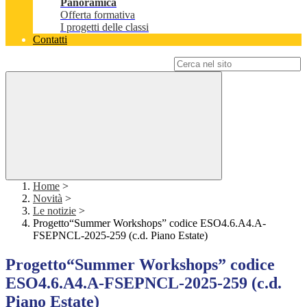
Panoramica
Offerta formativa
I progetti delle classi
Contatti
Campo di ricerca per le pagine del sito
Home
>
Novità
>
Le notizie
>
Progetto“Summer Workshops” codice ESO4.6.A4.A-
FSEPNCL-2025-259 (c.d. Piano Estate)
Progetto“Summer Workshops” codice
ESO4.6.A4.A-FSEPNCL-2025-259 (c.d.
Piano Estate)