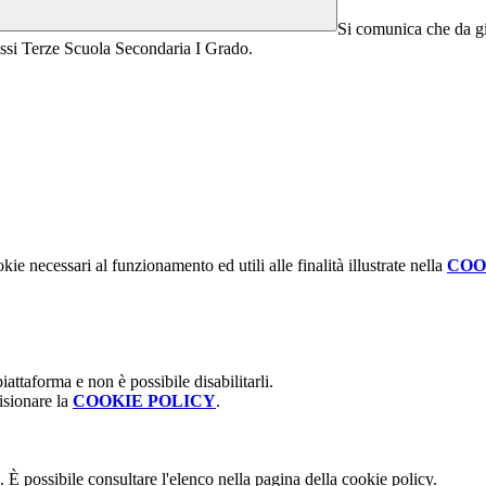
Si comunica che da gi
ssi Terze Scuola Secondaria I Grado.
kie necessari al funzionamento ed utili alle finalità illustrate nella
COO
attaforma e non è possibile disabilitarli.
isionare la
COOKIE POLICY
.
 È possibile consultare l'elenco nella pagina della cookie policy.