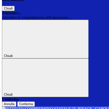
Chiudi
Attendere...
Attendere il completamento dell'operazione...
Chiudi
Chiudi
Conferma
Annulla
Conferma