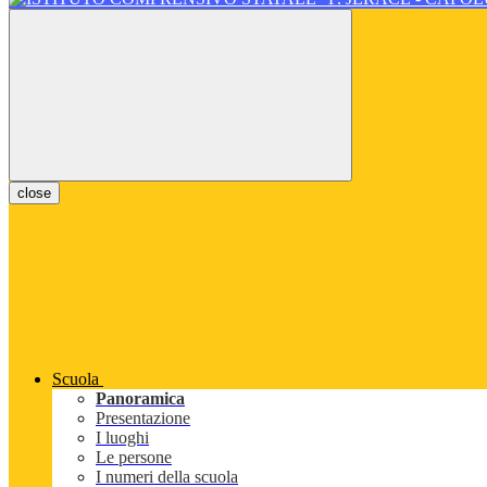
close
Scuola
Panoramica
Presentazione
I luoghi
Le persone
I numeri della scuola