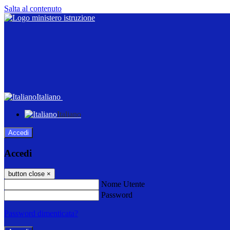
Salta al contenuto
Italiano
Italiano
Accedi
Accedi
button close
×
Nome Utente
Password
Password dimenticata?