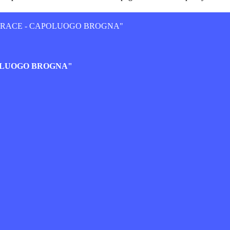
JERACE - CAPOLUOGO BROGNA"
POLUOGO BROGNA"