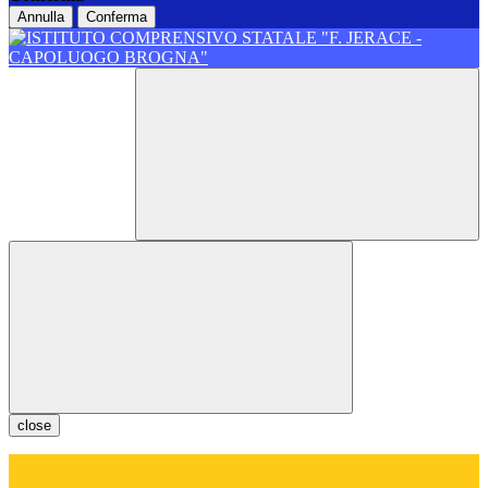
Annulla
Conferma
close