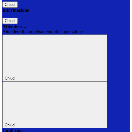
Chiudi
Informazione
Chiudi
Attendere...
Attendere il completamento dell'operazione...
Chiudi
Chiudi
Conferma