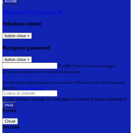
-
Entra con SPID
Entra con CIE
Seleziona utente
button close
×
Recupero password
button close
×
E-mail
Verrà inviato un messaggio
all'indirizzo indicato con le istruzioni necessarie.
Non hai una e-mail associata al nome utente? Effettua il reset della password
tramite la
Login Spaggiari
E-mail inviata, si prega di controllare la casella di posta elettronica!
Errore
Chiudi
Successo