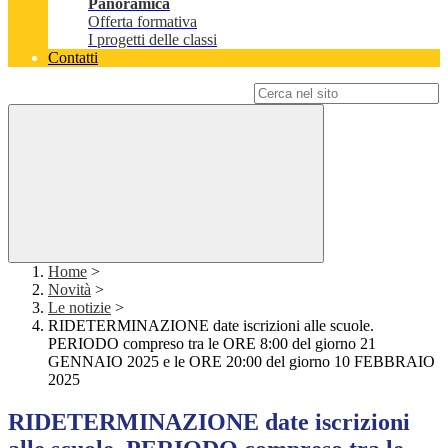
Panoramica
Offerta formativa
I progetti delle classi
Contatti
Campo di ricerca per le pagine del sito
Home
>
Novità
>
Le notizie
>
RIDETERMINAZIONE date iscrizioni alle scuole.
PERIODO compreso tra le ORE 8:00 del giorno 21
GENNAIO 2025 e le ORE 20:00 del giorno 10 FEBBRAIO
2025
RIDETERMINAZIONE date iscrizioni