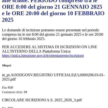
alle scuole. PERIODO compreso tra le
ORE 8:00 del giorno 21 GENNAIO 2025
e le ORE 20:00 del giorno 10 FEBBRAIO
2025
Le domande di iscrizione potranno essere presentate nel periodo
compreso tra le ore 8:00 del giorno 21 gennaio 2025 e le ore 20:00
del giorno 10 febbraio 2025.
PER ACCEDERE AL SISTEMA DI ISCRIZIONI ON LINE
ALL'INTERNO DELLA Piattaforma Unica:
https://unica.istruzione.gov.it/it/orientamento/iscrizioni
Allegati
m_pi.AOODGOSV.REGISTRO UFFICIALE(U).0000208.03-01-
2025.pdf
File PDF
Contatore click: 98
CIRCOLARE ISCRIZIONI A.S. 2025_2026_3.pdf