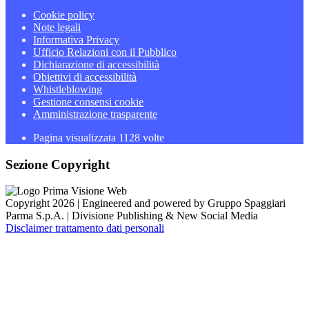
Cookie policy
Note legali
Informativa Privacy
Ufficio Relazioni con il Pubblico
Dichiarazione di accessibilità
Obiettivi di accessibilità
Whistleblowing
Gestione consensi cookie
Amministrazione trasparente
Pagina visualizzata
1128
volte
Sezione Copyright
Copyright 2026 | Engineered and powered by Gruppo Spaggiari
Parma S.p.A. | Divisione Publishing & New Social Media
Disclaimer trattamento dati personali