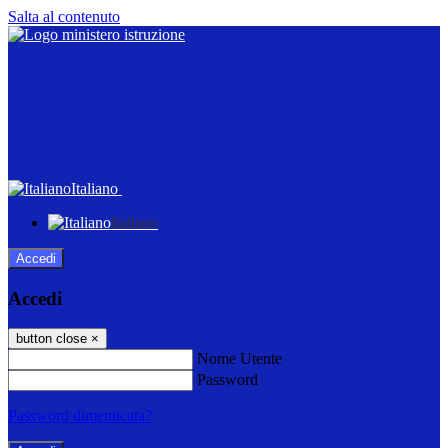
Salta al contenuto
Italiano
Italiano
Accedi
Accedi
button close
×
Nome Utente
Password
Password dimenticata?