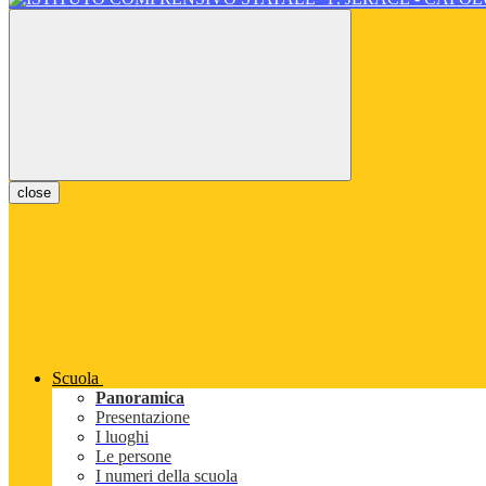
close
Scuola
Panoramica
Presentazione
I luoghi
Le persone
I numeri della scuola