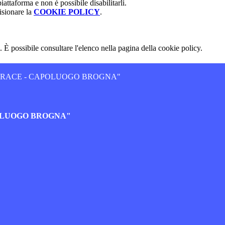
attaforma e non è possibile disabilitarli.
isionare la
COOKIE POLICY
.
 È possibile consultare l'elenco nella pagina della cookie policy.
JERACE - CAPOLUOGO BROGNA"
POLUOGO BROGNA"