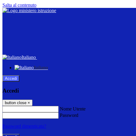
Salta al contenuto
Italiano
Italiano
Accedi
Accedi
button close
×
Nome Utente
Password
Password dimenticata?