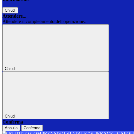
Chiudi
Attendere...
Attendere il completamento dell'operazione...
Chiudi
Chiudi
Conferma
Annulla
Conferma