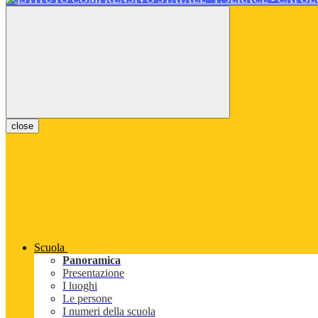
close
Scuola
Panoramica
Presentazione
I luoghi
Le persone
I numeri della scuola