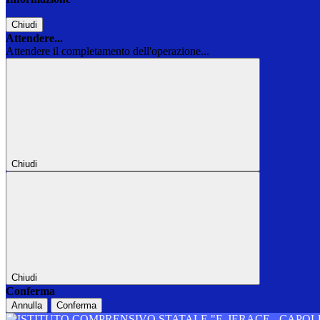
Chiudi
Attendere...
Attendere il completamento dell'operazione...
Chiudi
Chiudi
Conferma
Annulla
Conferma