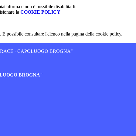
attaforma e non è possibile disabilitarli.
isionare la
COOKIE POLICY
.
 È possibile consultare l'elenco nella pagina della cookie policy.
JERACE - CAPOLUOGO BROGNA"
POLUOGO BROGNA"