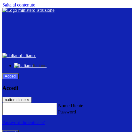
Salta al contenuto
Italiano
Italiano
Accedi
Accedi
button close
×
Nome Utente
Password
Password dimenticata?