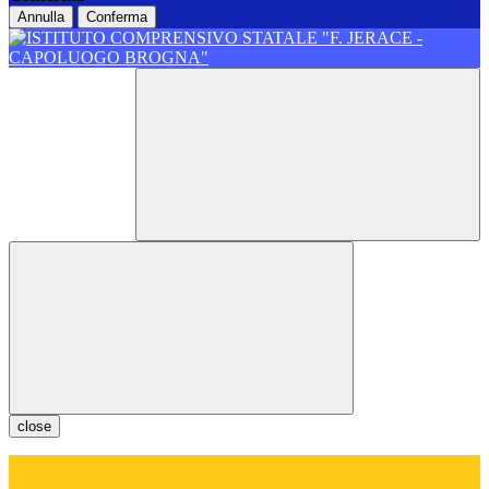
Annulla
Conferma
close