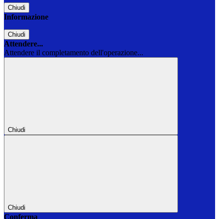
Chiudi
Informazione
Chiudi
Attendere...
Attendere il completamento dell'operazione...
Chiudi
Chiudi
Conferma