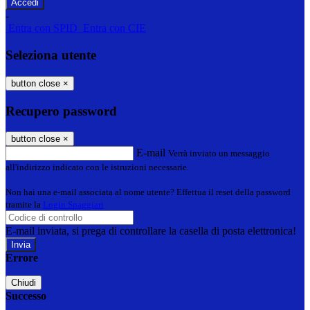
-
Entra con SPID
Entra con CIE
Seleziona utente
button close
×
Recupero password
button close
×
E-mail
Verrà inviato un messaggio
all'indirizzo indicato con le istruzioni necessarie.
Non hai una e-mail associata al nome utente? Effettua il reset della password
tramite la
Login Spaggiari
E-mail inviata, si prega di controllare la casella di posta elettronica!
Errore
Chiudi
Successo