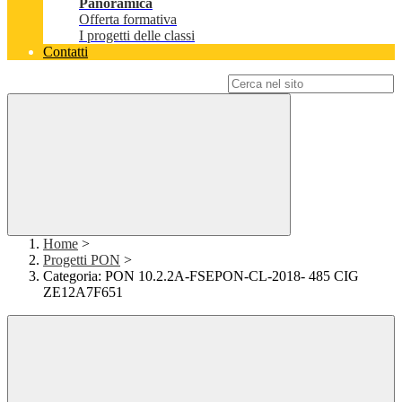
Panoramica
Offerta formativa
I progetti delle classi
Contatti
Campo di ricerca per le pagine del sito
Home
>
Progetti PON
>
Categoria: PON 10.2.2A-FSEPON-CL-2018- 485 CIG
ZE12A7F651