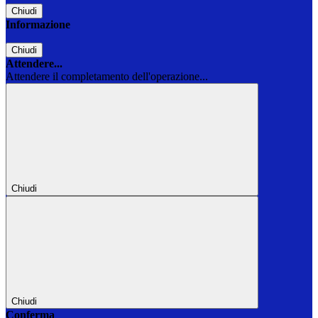
Chiudi
Informazione
Chiudi
Attendere...
Attendere il completamento dell'operazione...
Chiudi
Chiudi
Conferma