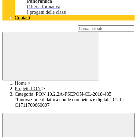
Panoramica
Offerta formativa
I progetti delle classi
Contatti
Campo di ricerca per le pagine del sito
Home
>
Progetti PON
>
Categoria: PON 10.2.2A-FSEPON-CL-2018-485
“Innovazione didattica con le competenze digitali” CUP:
C1711700660007