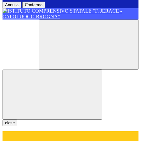
Annulla
Conferma
close