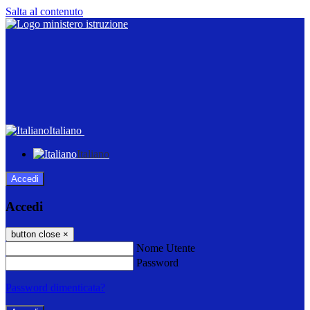
Salta al contenuto
Italiano
Italiano
Accedi
Accedi
button close
×
Nome Utente
Password
Password dimenticata?