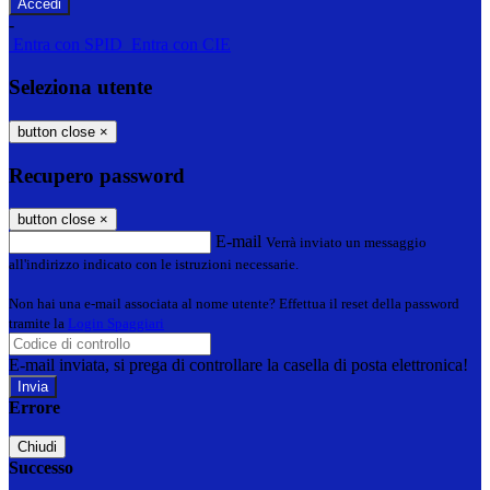
-
Entra con SPID
Entra con CIE
Seleziona utente
button close
×
Recupero password
button close
×
E-mail
Verrà inviato un messaggio
all'indirizzo indicato con le istruzioni necessarie.
Non hai una e-mail associata al nome utente? Effettua il reset della password
tramite la
Login Spaggiari
E-mail inviata, si prega di controllare la casella di posta elettronica!
Errore
Chiudi
Successo