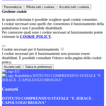
Personalizza
Rifiuta tutti
i cookies
Accetta tutti
i cookies
Gestione cookie
In questa schermata è possibile scegliere quali cookie consentire.
I cookie necessari sono quelli che consentono il funzionamento della
piattaforma e non è possibile disabilitarli.
Per conoscere quali sono i cookie necessari al funzionamento potete
visionare la
COOKIE POLICY
.
Cookie necessari per il funzionamento
I cookie necessari per il funzionamento non possono essere
disabilitati. È possibile consultare l'elenco nella pagina della cookie
policy.
Accetta tutti
Salva le preferenze
ISTITUTO COMPRENSIVO STATALE "F.
JERACE - CAPOLUOGO BROGNA"
Contatti
ISTITUTO COMPRENSIVO STATALE "F. JERACE -
CAPOLUOGO BROGNA"